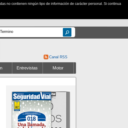
zadas no contienen ningún tipo de información de carácter personal. Si continua
Canal RSS
ón
Entrevistas
Motor
ites