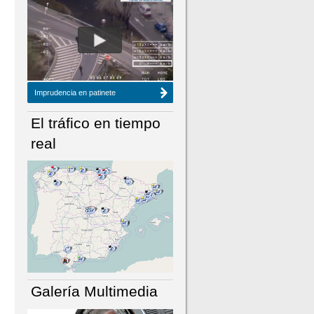
NÚMERO ACTUAL
HEMEROTECA
Imprudencia en patinete
El tráfico en tiempo
real
Galería Multimedia