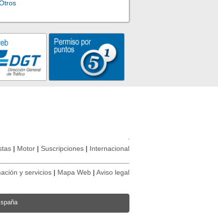
Otros
stas
Motor
Suscripciones
Internacional
ación y servicios
Mapa Web
Aviso legal
España