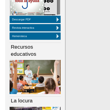
Descargar PDF
Revista interactiva
Hemeroteca
Recursos
educativos
La locura