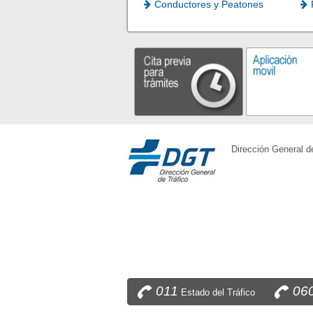
Conductores y Peatones
Dirección General d
011
06
Estado del Tráfico