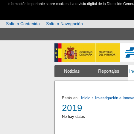
Información importante sobre cookies: La revista digital de la Dirección Gener
Salto a Contenido
Salto a Navegación
Noticias
Reportajes
In
Estás en:
Inicio
Investigación e Innov
2019
No hay datos