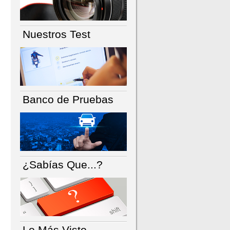
Nuestros Test
Banco de Pruebas
¿Sabías Que...?
Lo Más Visto