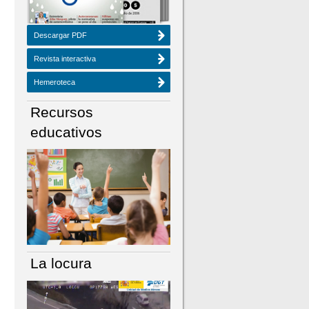
Descargar PDF
Revista interactiva
Hemeroteca
Recursos
educativos
La locura