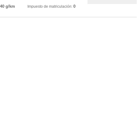
40 g/km
0
:
Impuesto de matriculación: