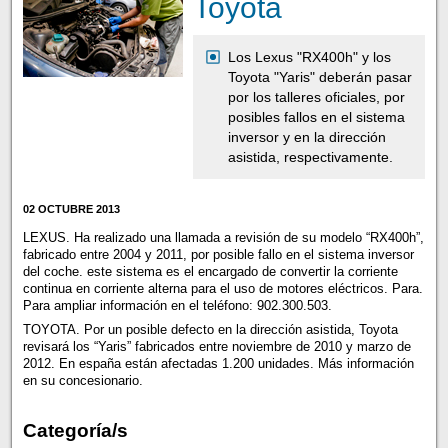
Toyota
Los Lexus "RX400h" y los
Toyota "Yaris" deberán pasar
por los talleres oficiales, por
posibles fallos en el sistema
inversor y en la dirección
asistida, respectivamente.
02 OCTUBRE 2013
LEXUS. Ha realizado una llamada a revisión de su modelo “RX400h”,
fabricado entre 2004 y 2011, por posible fallo en el sistema inversor
del coche. este sistema es el encargado de convertir la corriente
continua en corriente alterna para el uso de motores eléctricos. Para.
Para ampliar información en el teléfono: 902.300.503.
TOYOTA. Por un posible defecto en la dirección asistida, Toyota
revisará los “Yaris” fabricados entre noviembre de 2010 y marzo de
2012. En españa están afectadas 1.200 unidades. Más información
en su concesionario.
Categoría/s