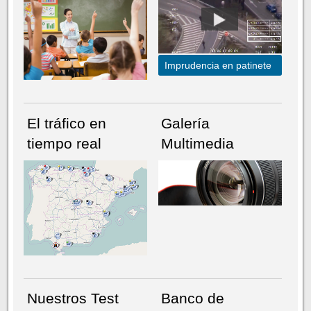
Imprudencia en patinete
El tráfico en
Galería
tiempo real
Multimedia
NÚMERO ACTUAL
HEMEROTECA
Nuestros Test
Banco de