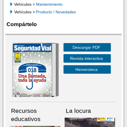
Vehículos >
Mantenimiento
Vehículos >
Producto / Novedades
Compártelo
Descargar PDF
Revista interactiva
Hemeroteca
Recursos
La locura
educativos