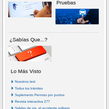
Pruebas
¿Sabías Que...?
Lo Más Visto
Nuestros test
Todos los trámites
Suplemento Permiso por puntos
Revista interactiva 277
Salidas de vía, el accidente solitario