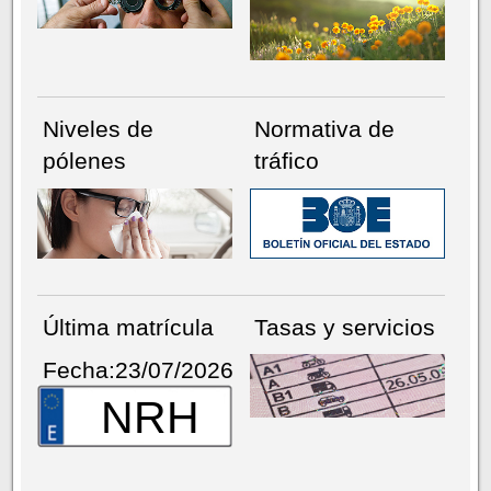
Niveles de
Normativa de
pólenes
tráfico
Última matrícula
Tasas y servicios
Fecha:23/07/2026
NRH