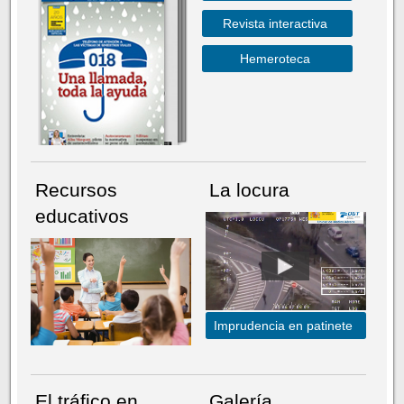
Revista interactiva
Hemeroteca
Recursos
La locura
educativos
Imprudencia en patinete
El tráfico en
Galería