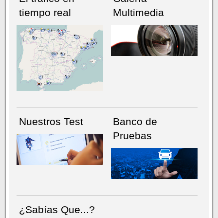
tiempo real
Multimedia
NÚMERO ACTUAL
HEMEROTECA
Nuestros Test
Banco de
Pruebas
¿Sabías Que...?