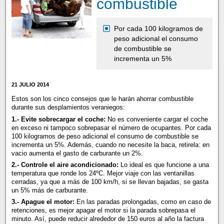
combustible
Por cada 100 kilogramos de
peso adicional el consumo
de combustible se
incrementa un 5%
21 JULIO 2014
Estos son los cinco consejos que le harán ahorrar combustible
durante sus desplamientos veraniegos:
1.- Evite sobrecargar el coche:
No es conveniente cargar el coche
en exceso ni tampoco sobrepasar el número de ocupantes. Por cada
100 kilogramos de peso adicional el consumo de combustible se
incrementa un 5%. Además, cuando no necesite la baca, retirela: en
vacio aumenta el gasto de carburante un 2%.
2.- Controle el aire acondicionado:
Lo ideal es que funcione a una
temperatura que ronde los 24ºC. Mejor viaje con las ventanillas
cerradas, ya que a más de 100 km/h, si se llevan bajadas, se gasta
un 5% más de carburante.
3.- Apague el motor:
En las paradas prolongadas, como en caso de
retenciones, es mejor apagar el motor si la parada sobrepasa el
minuto. Así, puede reducir alrededor de 150 euros al año la factura