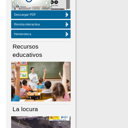
Descargar PDF
Revista interactiva
Hemeroteca
Recursos
educativos
La locura