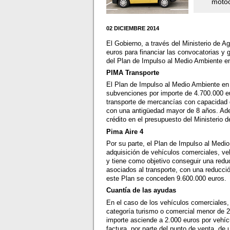
motoc
02 DICIEMBRE 2014
El Gobierno, a través del Ministerio de A
euros para financiar las convocatorias y
del Plan de Impulso al Medio Ambiente e
PIMA Transporte
El Plan de Impulso al Medio Ambiente en
subvenciones por importe de 4.700.000 e
transporte de mercancías con capacidad 
con una antigüedad mayor de 8 años. Ad
crédito en el presupuesto del Ministerio 
Pima Aire 4
Por su parte, el Plan de Impulso al Medi
adquisición de vehículos comerciales, vehí
y tiene como objetivo conseguir una redu
asociados al transporte, con una reducc
este Plan se conceden 9.600.000 euros.
Cuantía de las ayudas
En el caso de los vehículos comerciales,
categoría turismo o comercial menor de 2.
importe asciende a 2.000 euros por vehíc
factura, por parte del punto de venta, de