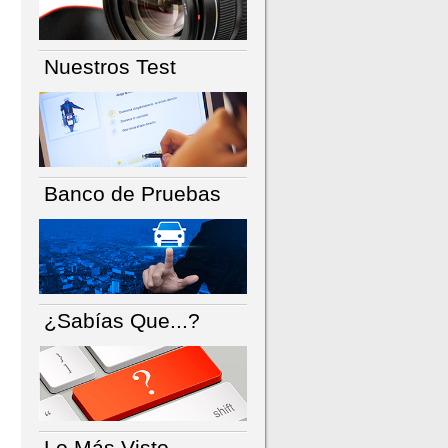
Nuestros Test
Banco de Pruebas
¿Sabías Que...?
Lo Más Visto