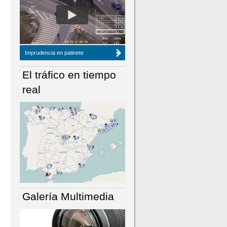
NÚMERO ACTUAL
HEMEROTECA
Imprudencia en patinete
El tráfico en tiempo
real
Galería Multimedia