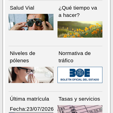
Salud Vial
¿Qué tiempo va
a hacer?
Niveles de
Normativa de
pólenes
tráfico
Última matrícula
Tasas y servicios
Fecha:23/07/2026