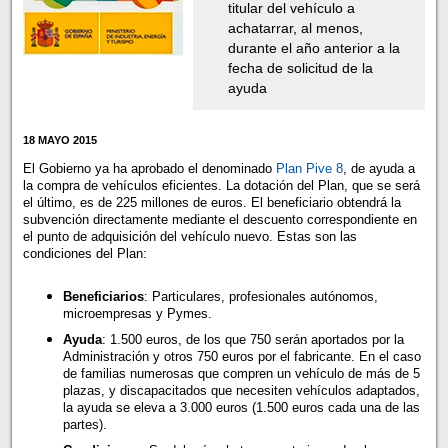
titular del vehículo a
achatarrar, al menos,
durante el año anterior a la
fecha de solicitud de la
ayuda
18 MAYO 2015
El Gobierno ya ha aprobado el denominado
Plan Pive 8
, de ayuda a
la compra de vehículos eficientes. La dotación del Plan, que se será
el último, es de 225 millones de euros. El beneficiario obtendrá la
subvención directamente mediante el descuento correspondiente en
el punto de adquisición del vehículo nuevo. Estas son las
condiciones del Plan:
Beneficiarios
: Particulares, profesionales autónomos,
microempresas y Pymes.
Ayuda
: 1.500 euros, de los que 750 serán aportados por la
Administración y otros 750 euros por el fabricante. En el caso
de familias numerosas que compren un vehículo de más de 5
plazas, y discapacitados que necesiten vehículos adaptados,
la ayuda se eleva a 3.000 euros (1.500 euros cada una de las
partes).