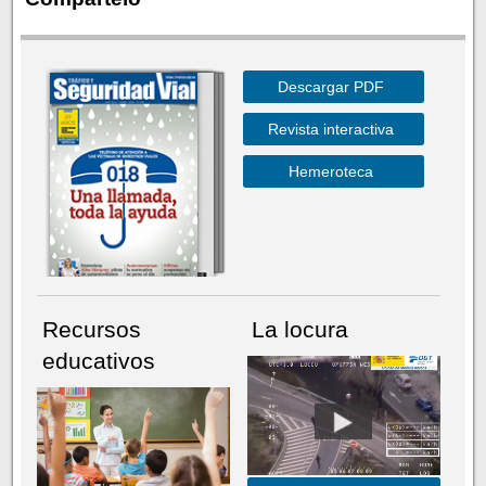
Descargar PDF
Revista interactiva
Hemeroteca
Recursos
La locura
educativos