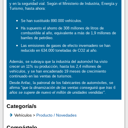
y en la seguridad vial. Según el Ministerio de Industria, Energía y
Turismo, hasta ahora:
Se han sustituido 890.000 vehículos.
Ha supuesto el ahorro de 308 millones de litros de
combustible al año, equivalente a más de 1,9 millones de
barriles de petróleo.
Las emisiones de gases de efecto invernadero se han
reducido en 634.000 toneladas de CO2 al año.
Además, se subraya que la industria del automóvil ha visto
crecer un 11% su producción, hasta los 2,4 millones de
vehículos, y se han encadenado 19 meses de crecimiento
continuado en las ventas de turismos.
Desde Anfac, la patronal de los fabricantes de automóviles, se
afirma
"que la dinamización de las ventas conseguirá que tras 6
años se supere de nuevo el millón de unidades vendidas"
.
Categoría/s
Vehículos >
Producto / Novedades
Compártelo