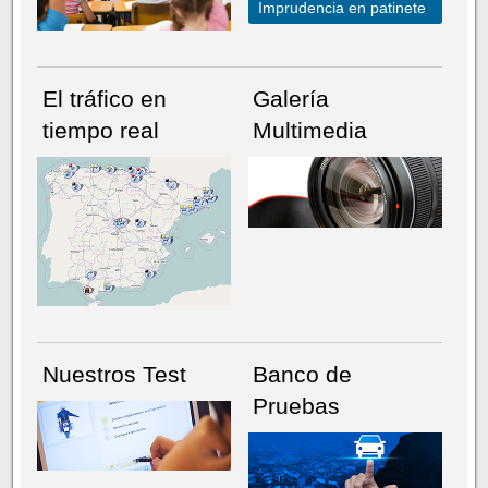
Imprudencia en patinete
El tráfico en
Galería
tiempo real
Multimedia
NÚMERO ACTUAL
HEMEROTECA
Nuestros Test
Banco de
Pruebas