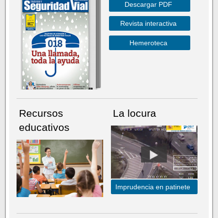
Descargar PDF
Revista interactiva
Hemeroteca
Recursos
La locura
educativos
Imprudencia en patinete