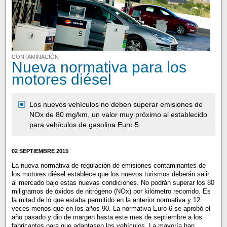
CONTAMINACIÓN
Nueva normativa para los
motores diésel
Los nuevos vehículos no deben superar emisiones de
NOx de 80 mg/km, un valor muy próximo al establecido
para vehículos de gasolina Euro 5.
02 SEPTIEMBRE 2015
La nueva normativa de regulación de emisiones contaminantes de
los motores diésel establece que los nuevos turismos deberán salir
al mercado bajo estas nuevas condiciones. No podrán superar los 80
miligramos de óxidos de nitrógeno (NOx) por kilómetro recorrido. Es
la mitad de lo que estaba permitido en la anterior normativa y 12
veces menos que en los años 90. La normativa Euro 6 se aprobó el
año pasado y dio de margen hasta este mes de septiembre a los
fabricantes para que adaptasen los vehículos. La mayoría han