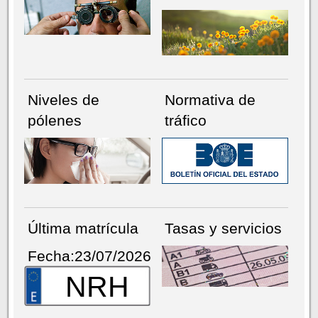
Niveles de
Normativa de
pólenes
tráfico
Última matrícula
Tasas y servicios
Fecha:23/07/2026
NRH