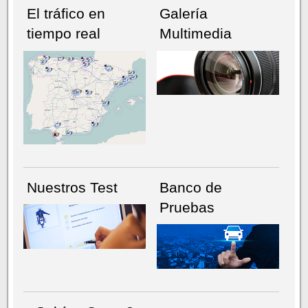
El tráfico en
Galería
tiempo real
Multimedia
NÚMERO ACTUAL
HEMEROTECA
Nuestros Test
Banco de
Pruebas