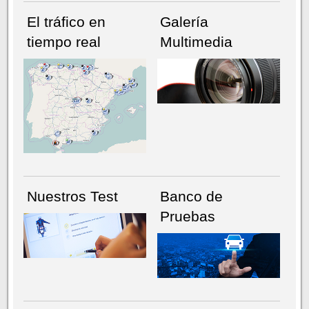
El tráfico en
Galería
tiempo real
Multimedia
NÚMERO ACTUAL
HEMEROTECA
Nuestros Test
Banco de
Pruebas