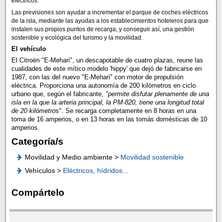
eléctricos.
Las previsiones son ayudar a incrementar el parque de coches eléctricos
de la isla, mediante las ayudas a los establecimientos hoteleros para que
instalen sus propios puntos de recarga, y conseguir así, una gestión
sostenible y ecológica del turismo y la movilidad.
El vehículo
El Citroën "E-Mehari", un descapotable de cuatro plazas, reune las
cualidades de este mítico modelo 'hippy' que dejó de fabricarse en
1987, con las del nuevo "E-Mehari" con motor de propulsión
eléctrica. Proporciona una autonomía de 200 kilómetros en ciclo
urbano que, según el fabricante,
"permite disfutar plenamente de una
isla en la que la arteria principal, la PM-820, tiene una longitud total
de 20 kilómetro
s". Se recarga completamente en 8 horas en una
toma de 16 amperios, o en 13 horas en las tomás domésticas de 10
amperios.
Categoría/s
Movilidad y Medio ambiente >
Movilidad sostenible
Vehículos >
Eléctricos, hídridos...
Compártelo