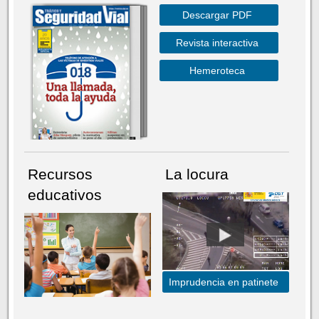
Descargar PDF
Revista interactiva
Hemeroteca
Recursos
La locura
educativos
Imprudencia en patinete