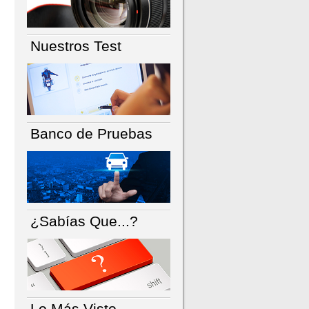
Nuestros Test
Banco de Pruebas
¿Sabías Que...?
Lo Más Visto