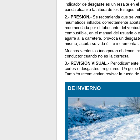
indicador de desgaste es un resalte en el
banda alcanza la altura de los testigos,
2.-
PRESIÓN
.- Se recomienda que se ver
neumáticos inflados correctamente apor
recomendada por el fabricante del vehículo
combustible, en el manual del usuario o e
agarre a la carretera, provoca un desgast
mismo, acorta su vida útil e incrementa 
Muchos vehículos incorporan el denomina
conductor cuando no es la correcta.
3.-
REVISIÓN VISUAL
.- Periódicamente 
cortes o desgastes irregulares. Un golpe 
También recomiendan revisar la rueda de r
DE INVIERNO