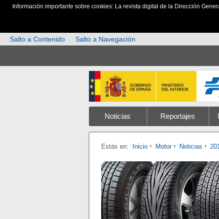
Información importante sobre cookies: La revista digital de la Dirección Gener
Salto a Contenido
Salto a Navegación
Noticias
Reportajes
Estás en:
Inicio
Motor
Noticias
20