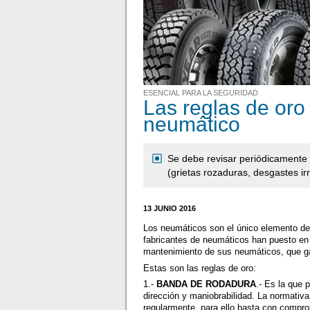
ESENCIAL PARA LA SEGURIDAD
Las reglas de oro
neumático
Se debe revisar periódicamente l
(grietas rozaduras, desgastes irr
13 JUNIO 2016
Los neumáticos son el único elemento de c
fabricantes de neumáticos han puesto en
mantenimiento de sus neumáticos, que ga
Estas son las reglas de oro:
1.-
BANDA DE RODADURA
.- Es la que 
dirección y maniobrabilidad. La normativ
regularmente, para ello basta con compro