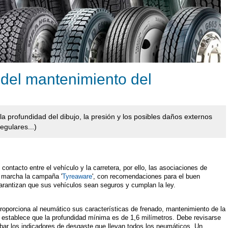
 del mantenimiento del
a profundidad del dibujo, la presión y los posibles daños externos
egulares...)
ontacto entre el vehículo y la carretera, por ello, las asociaciones de
 marcha la campaña '
Tyreaware
', con recomendaciones para el buen
rantizan que sus vehículos sean seguros y cumplan la ley.
proporciona al neumático sus características de frenado, mantenimiento de la
a establece que la profundidad mínima es de 1,6 milímetros. Debe revisarse
bar los indicadores de desgaste que llevan todos los neumáticos. Un