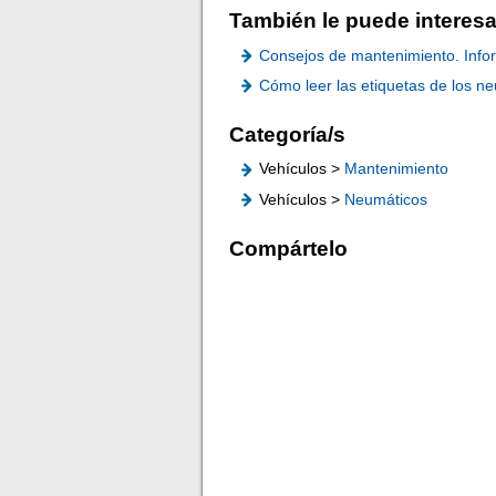
También le puede interesa
Consejos de mantenimiento. Info
Cómo leer las etiquetas de los n
Categoría/s
Vehículos >
Mantenimiento
Vehículos >
Neumáticos
Compártelo