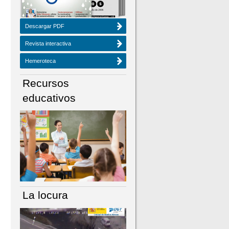
Descargar PDF
Revista interactiva
Hemeroteca
Recursos
educativos
La locura