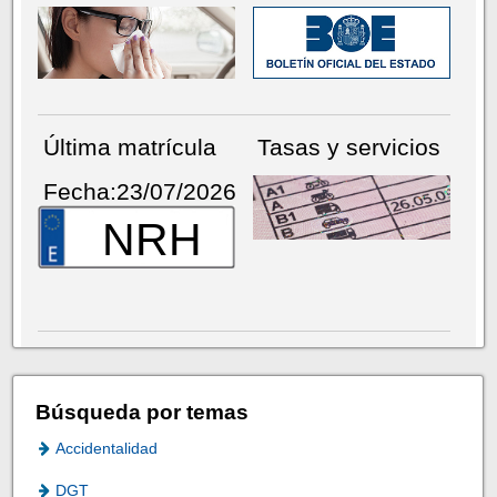
Última matrícula
Tasas y servicios
Fecha:23/07/2026
NRH
Búsqueda por temas
Accidentalidad
DGT