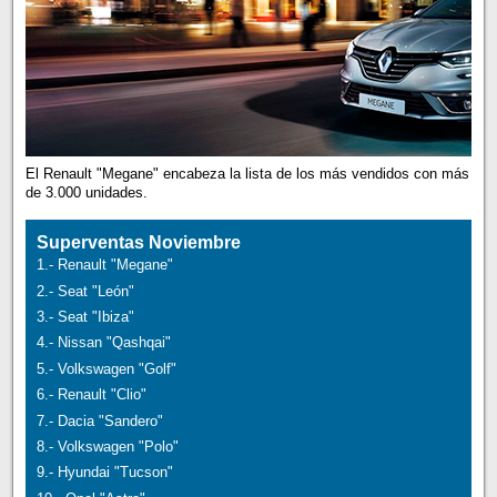
El Renault "Megane" encabeza la lista de los más vendidos con más
de 3.000 unidades.
Superventas Noviembre
1.- Renault "Megane"
2.- Seat "León"
3.- Seat "Ibiza"
4.- Nissan "Qashqai"
5.- Volkswagen "Golf"
6.- Renault "Clio"
7.- Dacia "Sandero"
8.- Volkswagen "Polo"
9.- Hyundai "Tucson"