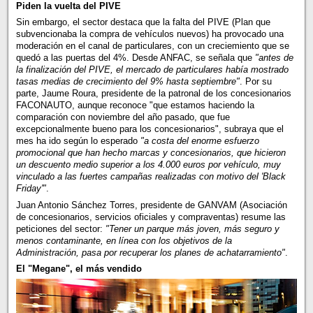
Piden la vuelta del PIVE
Sin embargo, el sector destaca que la falta del PIVE (Plan que
subvencionaba la compra de vehículos nuevos) ha provocado una
moderación en el canal de particulares, con un creciemiento que se
quedó a las puertas del 4%. Desde ANFAC, se señala que
"antes de
la finalización del PIVE, el mercado de particulares había mostrado
tasas medias de crecimiento del 9% hasta septiembre"
. Por su
parte, Jaume Roura, presidente de la patronal de los concesionarios
FACONAUTO, aunque reconoce "que estamos haciendo la
comparación con noviembre del año pasado, que fue
excepcionalmente bueno para los concesionarios", subraya que el
mes ha ido según lo esperado
"a costa del enorme esfuerzo
promocional que han hecho marcas y concesionarios, que hicieron
un descuento medio superior a los 4.000 euros por vehículo, muy
vinculado a las fuertes campañas realizadas con motivo del 'Black
Friday'"
.
Juan Antonio Sánchez Torres, presidente de GANVAM (Asociación
de concesionarios, servicios oficiales y compraventas) resume las
peticiones del sector:
"Tener un parque más joven, más seguro y
menos contaminante, en línea con los objetivos de la
Administración, pasa por recuperar los planes de achatarramiento"
.
El "Megane", el más vendido