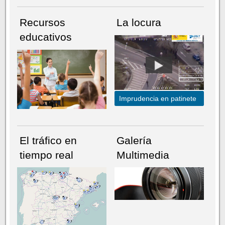
Recursos
La locura
educativos
Imprudencia en patinete
El tráfico en
Galería
tiempo real
Multimedia
NÚMERO ACTUAL
HEMEROTECA