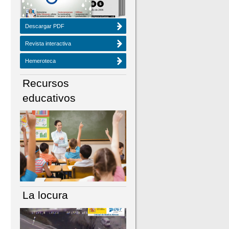
Descargar PDF
Revista interactiva
Hemeroteca
Recursos
educativos
La locura