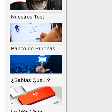
Nuestros Test
Banco de Pruebas
¿Sabías Que...?
Lo Más Visto