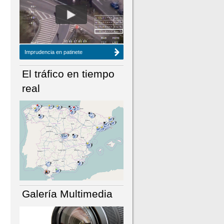
NÚMERO ACTUAL
HEMEROTECA
Imprudencia en patinete
El tráfico en tiempo
real
Galería Multimedia