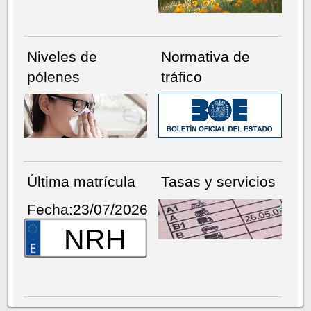
Niveles de
Normativa de
pólenes
tráfico
Última matrícula
Tasas y servicios
Fecha:23/07/2026
NRH