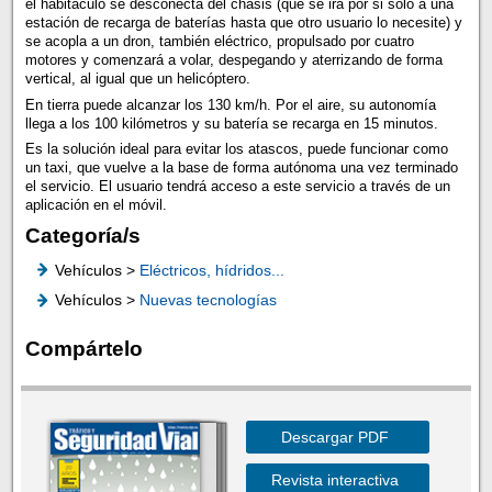
el habitáculo se desconecta del chásis (que se irá por si solo a una
estación de recarga de baterías hasta que otro usuario lo necesite) y
se acopla a un dron, también eléctrico, propulsado por cuatro
motores y comenzará a volar, despegando y aterrizando de forma
vertical, al igual que un helicóptero.
En tierra puede alcanzar los 130 km/h. Por el aire, su autonomía
llega a los 100 kilómetros y su batería se recarga en 15 minutos.
Es la solución ideal para evitar los atascos, puede funcionar como
un taxi, que vuelve a la base de forma autónoma una vez terminado
el servicio. El usuario tendrá acceso a este servicio a través de un
aplicación en el móvil.
Categoría/s
Vehículos >
Eléctricos, hídridos...
Vehículos >
Nuevas tecnologías
Compártelo
Descargar PDF
Revista interactiva