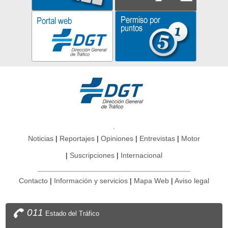
Noticias
Reportajes
Opiniones
Entrevistas
Motor
Suscripciones
Internacional
Contacto
Información y servicios
Mapa Web
Aviso legal
011
Estado del Tráfico