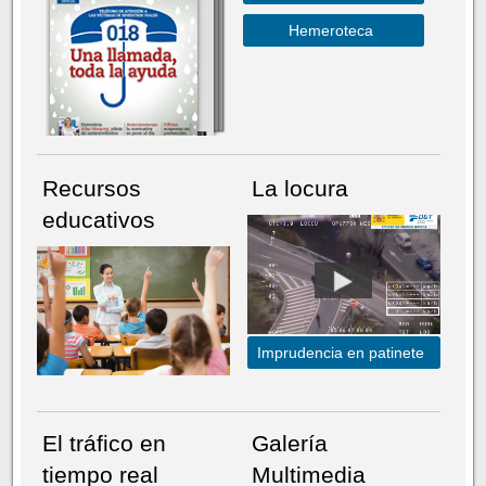
Hemeroteca
Recursos
La locura
educativos
Imprudencia en patinete
El tráfico en
Galería
tiempo real
Multimedia