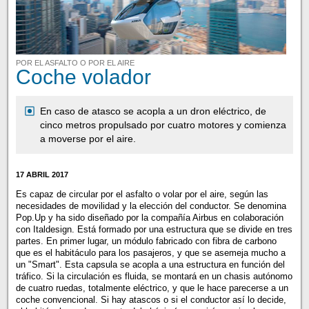
POR EL ASFALTO O POR EL AIRE
Coche volador
En caso de atasco se acopla a un dron eléctrico, de
cinco metros propulsado por cuatro motores y comienza
a moverse por el aire.
17 ABRIL 2017
Es capaz de circular por el asfalto o volar por el aire, según las
necesidades de movilidad y la elección del conductor. Se denomina
Pop.Up y ha sido diseñado por la compañía Airbus en colaboración
con Italdesign. Está formado por una estructura que se divide en tres
partes. En primer lugar, un módulo fabricado con fibra de carbono
que es el habitáculo para los pasajeros, y que se asemeja mucho a
un "Smart". Esta capsula se acopla a una estructura en función del
tráfico. Si la circulación es fluida, se montará en un chasis autónomo
de cuatro ruedas, totalmente eléctrico, y que le hace parecerse a un
coche convencional. Si hay atascos o si el conductor así lo decide,