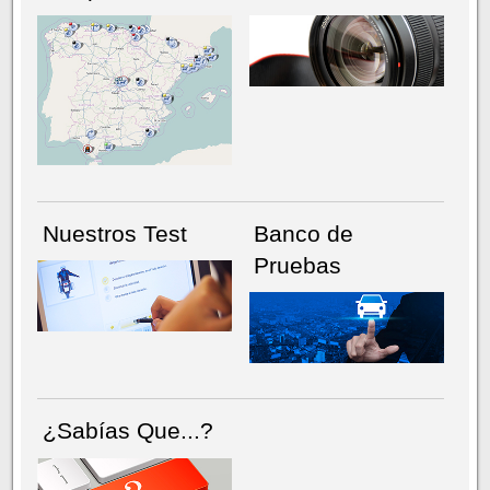
NÚMERO ACTUAL
HEMEROTECA
Nuestros Test
Banco de
Pruebas
¿Sabías Que...?