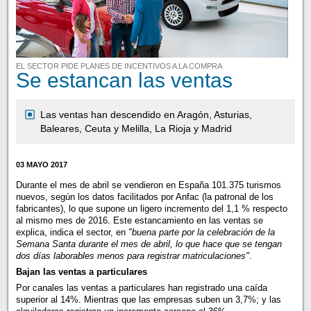
EL SECTOR PIDE PLANES DE INCENTIVOS A LA COMPRA
Se estancan las ventas
Las ventas han descendido en Aragón, Asturias,
Baleares, Ceuta y Melilla, La Rioja y Madrid
03 MAYO 2017
Durante el mes de abril se vendieron en España 101.375 turismos
nuevos, según los datos facilitados por Anfac (la patronal de los
fabricantes), lo que supone un ligero incremento del 1,1 % respecto
al mismo mes de 2016. Este estancamiento en las ventas se
explica, indica el sector, en
"buena parte por la celebración de la
Semana Santa durante el mes de abril, lo que hace que se tengan
dos días laborables menos para registrar matriculaciones"
.
Bajan las ventas a particulares
Por canales las ventas a particulares han registrado una caída
superior al 14%. Mientras que las empresas suben un 3,7%; y las