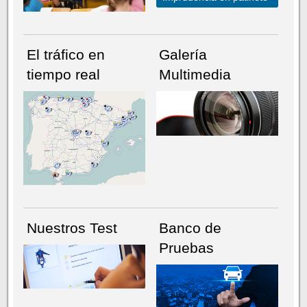
El tráfico en
Galería
tiempo real
Multimedia
NÚMERO ACTUAL
HEMEROTECA
Nuestros Test
Banco de
Pruebas