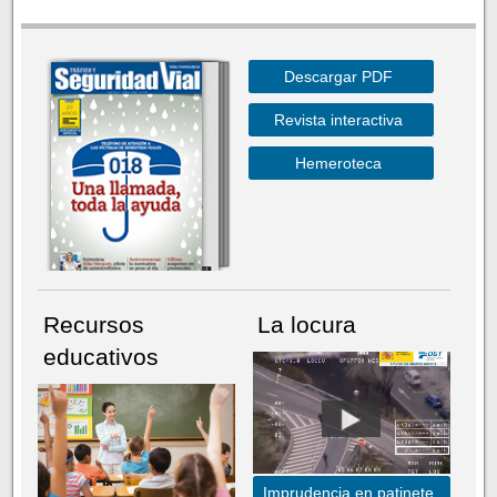
Descargar PDF
Revista interactiva
Hemeroteca
Recursos
La locura
educativos
Imprudencia en patinete