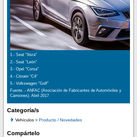
1.- Seat "Ibiza"
2.- Seat "León"
3.- Opel "Corsa"
4.- Citroën "C4"
5.- Volkswagen "Golf"
Fuente .- ANFAC (Asociación de Fabricantes de Automóviles y
Camiones). Abril 2017
Categoría/s
Vehículos >
Producto / Novedades
Compártelo