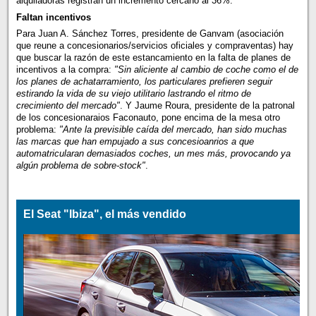
alquiladoras registran un incremento cercano al 36%.
Faltan incentivos
Para Juan A. Sánchez Torres, presidente de Ganvam (asociación
que reune a concesionarios/servicios oficiales y compraventas) hay
que buscar la razón de este estancamiento en la falta de planes de
incentivos a la compra:
"Sin aliciente al cambio de coche como el de
los planes de achatarramiento, los particulares prefieren seguir
estirando la vida de su viejo utilitario lastrando el ritmo de
crecimiento del mercado"
. Y Jaume Roura, presidente de la patronal
de los concesionaraios Faconauto, pone encima de la mesa otro
problema:
"Ante la previsible caída del mercado, han sido muchas
las marcas que han empujado a sus concesioanrios a que
automatricularan demasiados coches, un mes más, provocando ya
algún problema de sobre-stock"
.
El Seat "Ibiza", el más vendido