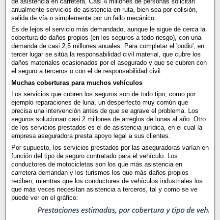
de asistencia en carretera. Casi 4 millones de personas solicitan
anualmente servicios de asistencia en ruta, bien sea por colisión,
salida de vía o simplemente por un fallo mecánico.
Es de lejos el servicio más demandado, aunque le sigue de cerca la
cobertura de daños propios (en los seguros a todo riesgo), con una
demanda de casi 2,5 millones anuales. Para completar el 'podio', en
tercer lugar se sitúa la responsabilidad civil material, que cubre los
daños materiales ocasionados por el asegurado y que se cubren con
el seguro a terceros o con el de responsabilidad civil.
Muchas coberturas para muchos vehículos
Los servicios que cubren los seguros son de todo tipo, como por
ejemplo reparaciones de luna, un desperfecto muy común que
precisa una intervención antes de que se agrave el problema. Los
seguros solucionan casi 2 millones de arreglos de lunas al año. Otro
de los servicios prestados es el de asistencia jurídica, en el cual la
empresa aseguradora presta apoyo legal a sus clientes.
Por supuesto, los servicios prestados por las aseguradoras varían en
función del tipo de seguro contratado para el vehículo. Los
conductores de motocicletas son los que más asistencia en
carretera demandan y los turismos los que más daños propios
reciben, mientras que los conductores de vehículos industriales los
que más veces necesitan asistencia a terceros, tal y como se ve
puede ver en el gráfico: