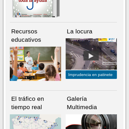
Recursos
La locura
educativos
Imprudencia en patinete
El tráfico en
Galería
tiempo real
Multimedia