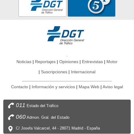
Noticias
Reportajes
Opiniones
Entrevistas
Motor
Suscripciones
Internacional
Contacto
Información y servicios
Mapa Web
Aviso legal
011
Estado del Tráfico
060
Admon. Gral. del Estado
C/ Josefa Valcarcel, 44 - 28071 Madrid - España