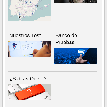
NÚMERO ACTUAL
HEMEROTECA
Nuestros Test
Banco de
Pruebas
¿Sabías Que...?