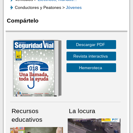
Conductores y Peatones >
Jóvenes
Compártelo
Descargar PDF
Revista interactiva
Hemeroteca
Recursos
La locura
educativos