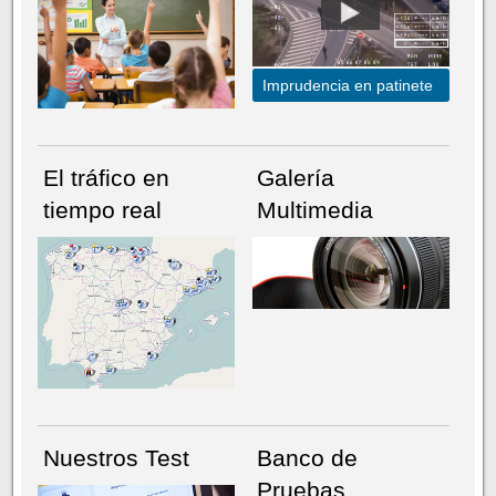
Imprudencia en patinete
El tráfico en
Galería
tiempo real
Multimedia
NÚMERO ACTUAL
HEMEROTECA
Nuestros Test
Banco de
Pruebas