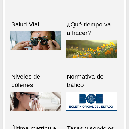
Salud Vial
¿Qué tiempo va
a hacer?
Niveles de
Normativa de
pólenes
tráfico
Última matrícula
Tasas y servicios