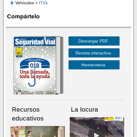
Vehículos >
ITVs
Compártelo
Descargar PDF
Revista interactiva
Hemeroteca
Recursos
La locura
educativos