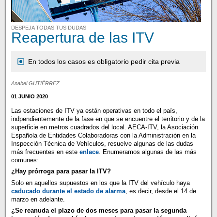
DESPEJA TODAS TUS DUDAS
Reapertura de las ITV
En todos los casos es obligatorio pedir cita previa
Anabel GUTIÉRREZ
01 JUNIO 2020
Las estaciones de ITV ya están operativas en todo el país,
indpendientemente de la fase en que se encuentre el territorio y de la
superficie en metros cuadrados del local. AECA-ITV, la Asociación
Española de Entidades Colaboradoras con la Administración en la
Inspección Técnica de Vehículos, resuelve algunas de las dudas
más frecuentes en este
enlace
. Enumeramos algunas de las más
comunes:
¿Hay prórroga para pasar la ITV?
Solo en aquellos supuestos en los que la ITV del vehículo haya
caducado durante el estado de alarma
, es decir, desde el 14 de
marzo en adelante.
¿Se reanuda el plazo de dos meses para pasar la segunda