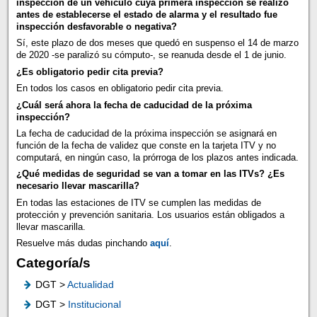
inspección de un vehículo cuya primera inspección se realizó
antes de establecerse el estado de alarma y el resultado fue
inspección desfavorable o negativa?
Sí, este plazo de dos meses que quedó en suspenso el 14 de marzo
de 2020 -se paralizó su cómputo-, se reanuda desde el 1 de junio.
¿Es obligatorio pedir cita previa?
En todos los casos en obligatorio pedir cita previa.
¿Cuál será ahora la fecha de caducidad de la próxima
inspección?
La fecha de caducidad de la próxima inspección se asignará en
función de la fecha de validez que conste en la tarjeta ITV y no
computará, en ningún caso, la prórroga de los plazos antes indicada.
¿Qué medidas de seguridad se van a tomar en las ITVs? ¿Es
necesario llevar mascarilla?
En todas las estaciones de ITV se cumplen las medidas de
protección y prevención sanitaria. Los usuarios están obligados a
llevar mascarilla.
Resuelve más dudas pinchando
aquí
.
Categoría/s
DGT >
Actualidad
DGT >
Institucional