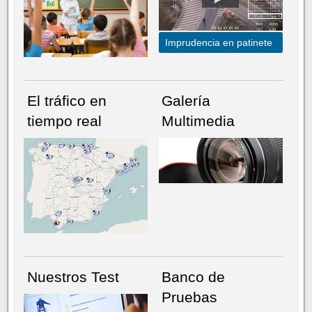
Imprudencia en patinete
El tráfico en
Galería
tiempo real
Multimedia
NÚMERO ACTUAL
HEMEROTECA
Nuestros Test
Banco de
Pruebas