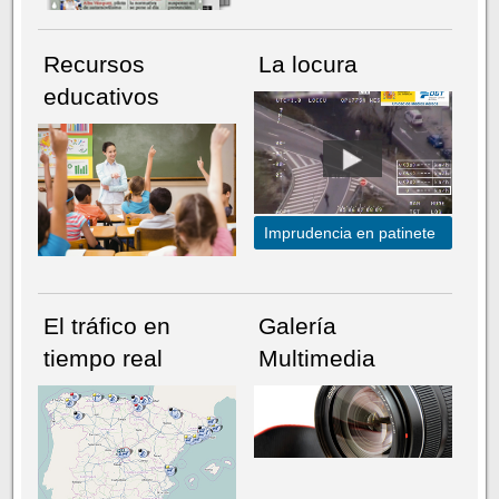
Recursos
La locura
educativos
Imprudencia en patinete
El tráfico en
Galería
tiempo real
Multimedia
NÚMERO ACTUAL
HEMEROTECA