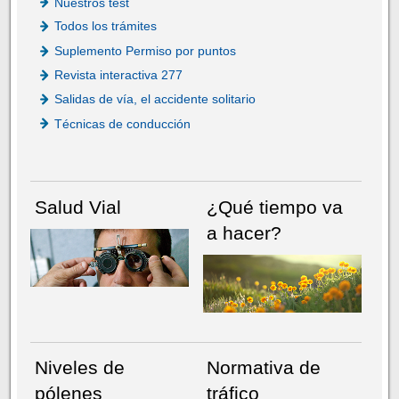
Nuestros test
Todos los trámites
Suplemento Permiso por puntos
Revista interactiva 277
Salidas de vía, el accidente solitario
Técnicas de conducción
Salud Vial
¿Qué tiempo va
a hacer?
Niveles de
Normativa de
pólenes
tráfico