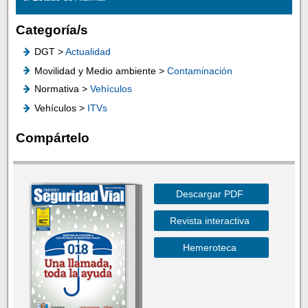
Categoría/s
DGT >
Actualidad
Movilidad y Medio ambiente >
Contaminación
Normativa >
Vehículos
Vehículos >
ITVs
Compártelo
Descargar PDF
Revista interactiva
Hemeroteca