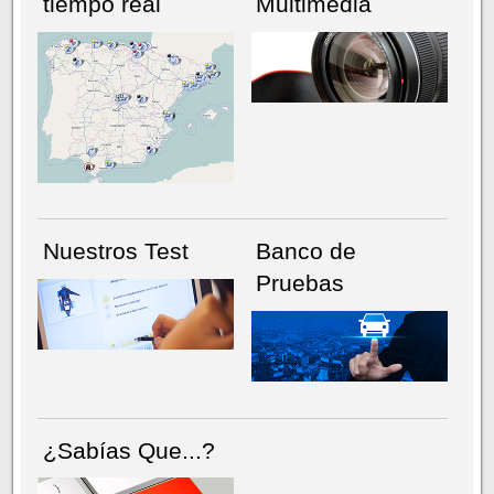
tiempo real
Multimedia
NÚMERO ACTUAL
HEMEROTECA
Nuestros Test
Banco de
Pruebas
¿Sabías Que...?