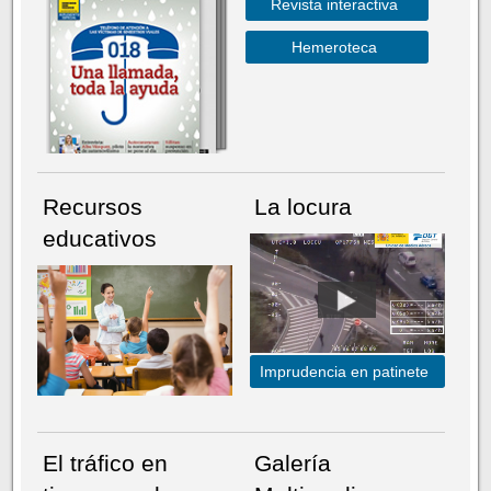
Revista interactiva
Hemeroteca
Recursos
La locura
educativos
Imprudencia en patinete
El tráfico en
Galería