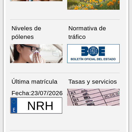
Niveles de
Normativa de
pólenes
tráfico
Última matrícula
Tasas y servicios
Fecha:23/07/2026
NRH