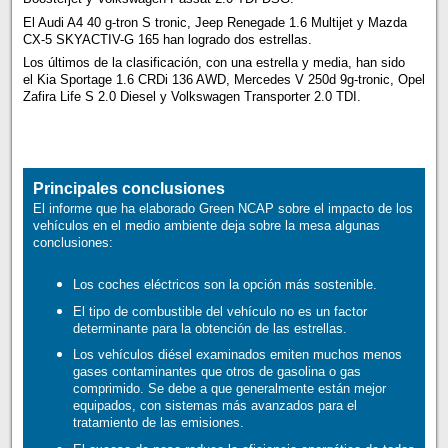
El Audi A4 40 g-tron S tronic, Jeep Renegade 1.6 Multijet y Mazda
CX-5 SKYACTIV-G 165 han logrado dos estrellas.
Los últimos de la clasificación, con una estrella y media, han sido
el Kia Sportage 1.6 CRDi 136 AWD, Mercedes V 250d 9g-tronic, Opel
Zafira Life S 2.0 Diesel y Volkswagen Transporter 2.0 TDI.
Principales conclusiones
El informe que ha elaborado Green NCAP sobre el impacto de los
vehículos en el medio ambiente deja sobre la mesa algunas
conclusiones:
Los coches eléctricos son la opción más sostenible.
El tipo de combustible del vehículo no es un factor
determinante para la obtención de las estrellas.
Los vehículos diésel examinados emiten muchos menos
gases contaminantes que otros de gasolina o gas
comprimido. Se debe a que generalmente están mejor
equipados, con sistemas más avanzados para el
tratamiento de las emisiones.