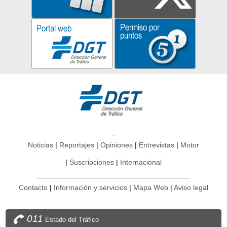
Noticias
Reportajes
Opiniones
Entrevistas
Motor
Suscripciones
Internacional
Contacto
Información y servicios
Mapa Web
Aviso legal
011
Estado del Tráfico