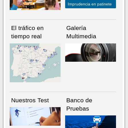
Imprudencia en patinete
El tráfico en
Galería
tiempo real
Multimedia
NÚMERO ACTUAL
HEMEROTECA
Nuestros Test
Banco de
Pruebas