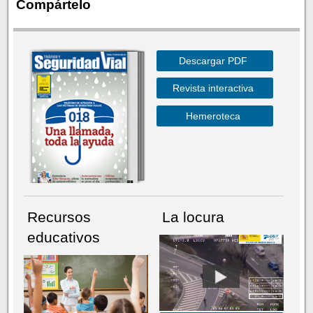
Compártelo
Descargar PDF
Revista interactiva
Hemeroteca
Recursos
La locura
educativos