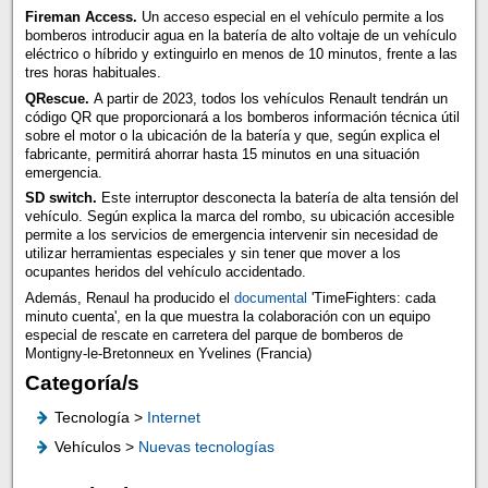
Fireman Access.
Un acceso especial en el vehículo permite a los
bomberos introducir agua en la batería de alto voltaje de un vehículo
eléctrico o híbrido y extinguirlo en menos de 10 minutos, frente a las
tres horas habituales.
QRescue.
A partir de 2023, todos los vehículos Renault tendrán un
código QR que proporcionará a los bomberos información técnica útil
sobre el motor o la ubicación de la batería y que, según explica el
fabricante, permitirá ahorrar hasta 15 minutos en una situación
emergencia.
SD switch.
Este interruptor desconecta la batería de alta tensión del
vehículo. Según explica la marca del rombo, su ubicación accesible
permite a los servicios de emergencia intervenir sin necesidad de
utilizar herramientas especiales y sin tener que mover a los
ocupantes heridos del vehículo accidentado.
Además, Renaul ha producido el
documental
'TimeFighters: cada
minuto cuenta', en la que muestra la colaboración con un equipo
especial de rescate en carretera del parque de bomberos de
Montigny-le-Bretonneux en Yvelines (Francia)
Categoría/s
Tecnología >
Internet
Vehículos >
Nuevas tecnologías