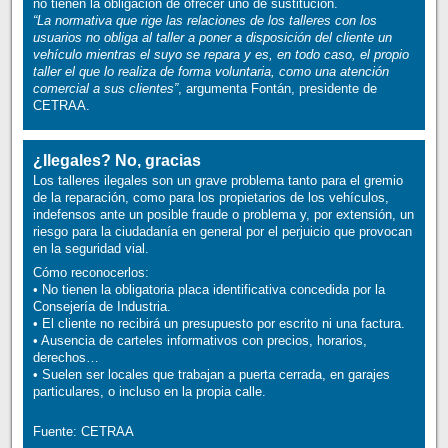
no tienen la obligación de ofrecer uno de sustitución.
“La normativa que rige las relaciones de los talleres con los
usuarios no obliga al taller a poner a disposición del cliente un
vehículo mientras el suyo se repara y es, en todo caso, el propio
taller el que lo realiza de forma voluntaria, como una atención
comercial a sus clientes”
, argumenta Fontán, presidente de
CETRAA.
¿Ilegales? No, gracias
Los talleres ilegales son un grave problema tanto para el gremio
de la reparación, como para los propietarios de los vehículos,
indefensos ante un posible fraude o problema y, por extensión, un
riesgo para la ciudadanía en general por el perjuicio que provocan
en la seguridad vial.
Cómo reconocerlos:
• No tienen la obligatoria placa identificativa concedida por la
Consejería de Industria.
• El cliente no recibirá un presupuesto por escrito ni una factura.
• Ausencia de carteles informativos con precios, horarios,
derechos…
• Suelen ser locales que trabajan a puerta cerrada, en garajes
particulares, o incluso en la propia calle.
Fuente: CETRAA