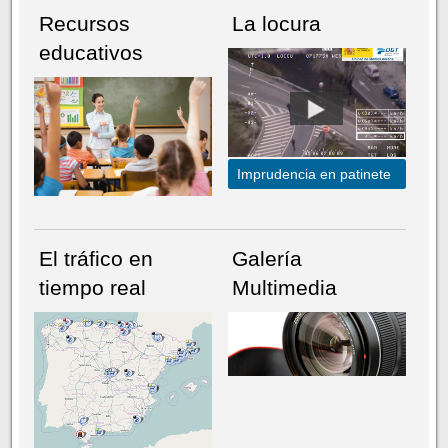
Recursos
La locura
educativos
Imprudencia en patinete
El tráfico en
Galería
tiempo real
Multimedia
NÚMERO ACTUAL
HEMEROTECA