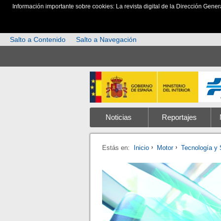
Información importante sobre cookies: La revista digital de la Dirección Gener
Salto a Contenido
Salto a Navegación
Noticias
Reportajes
Estás en:
Inicio
Motor
Tecnología y 