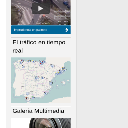
NÚMERO ACTUAL
HEMEROTECA
Imprudencia en patinete
El tráfico en tiempo
real
Galería Multimedia