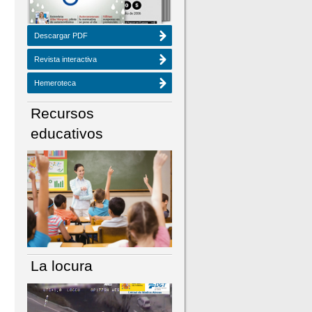
Descargar PDF
Revista interactiva
Hemeroteca
Recursos
educativos
La locura