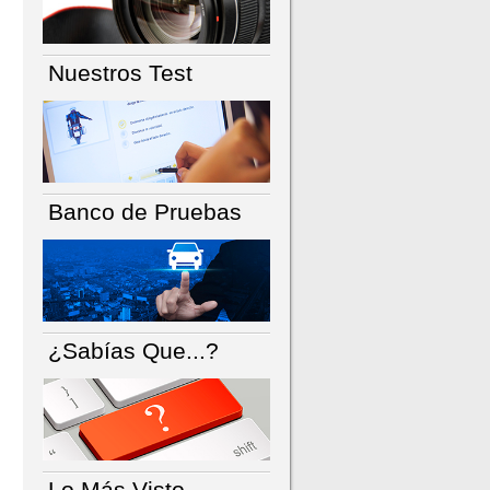
Nuestros Test
Banco de Pruebas
¿Sabías Que...?
Lo Más Visto