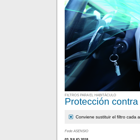
FILTROS PARA EL HABITÁCULO
Protección contra
Conviene sustituir el filtro cad
Fede ASENSIO
03 JULIO 2018