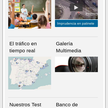
Imprudencia en patinete
El tráfico en
Galería
tiempo real
Multimedia
NÚMERO ACTUAL
HEMEROTECA
Nuestros Test
Banco de