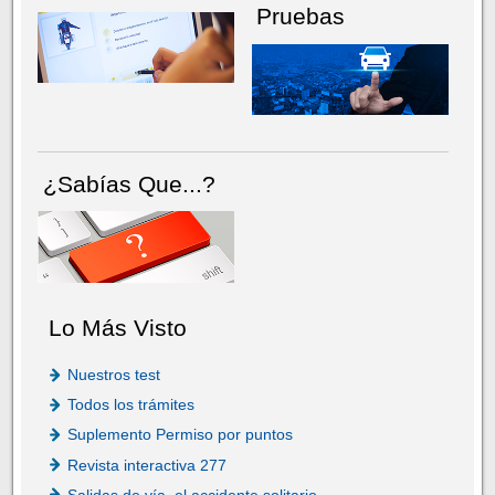
Pruebas
¿Sabías Que...?
Lo Más Visto
Nuestros test
Todos los trámites
Suplemento Permiso por puntos
Revista interactiva 277
Salidas de vía, el accidente solitario