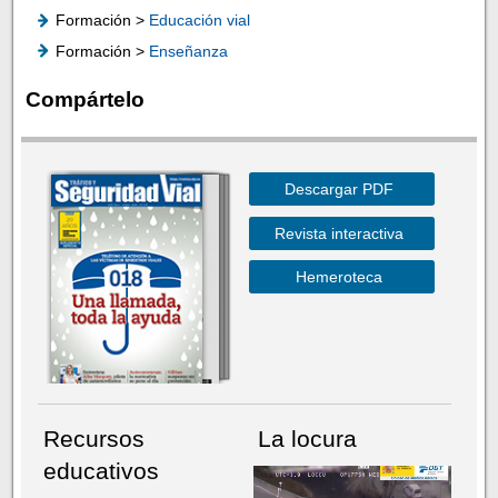
Formación >
Educación vial
Formación >
Enseñanza
Compártelo
Descargar PDF
Revista interactiva
Hemeroteca
Recursos
La locura
educativos