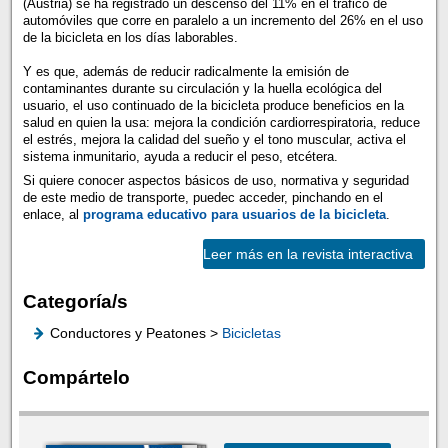
(Austria) se ha registrado un descenso del 11% en el tráfico de
automóviles que corre en paralelo a un incremento del 26% en el uso
de la bicicleta en los días laborables.
Y es que, además de reducir radicalmente la emisión de
contaminantes durante su circulación y la huella ecológica del
usuario, el uso continuado de la bicicleta produce beneficios en la
salud en quien la usa: mejora la condición cardiorrespiratoria, reduce
el estrés, mejora la calidad del sueño y el tono muscular, activa el
sistema inmunitario, ayuda a reducir el peso, etcétera.
Si quiere conocer aspectos básicos de uso, normativa y seguridad
de este medio de transporte, puedec acceder, pinchando en el
enlace, al
programa educativo para usuarios de la bicicleta
.
Leer más en la revista interactiva
Categoría/s
Conductores y Peatones >
Bicicletas
Compártelo