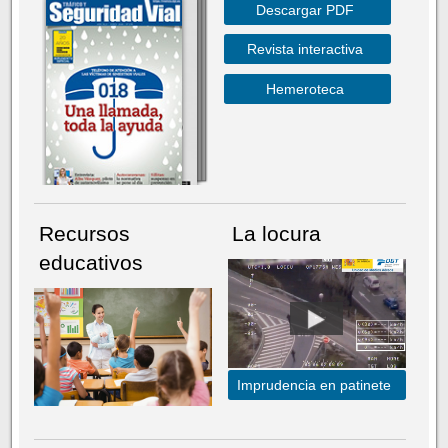
Descargar PDF
Revista interactiva
Hemeroteca
Recursos
La locura
educativos
Imprudencia en patinete