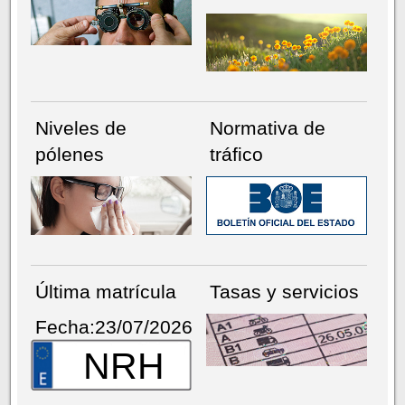
Niveles de
Normativa de
pólenes
tráfico
Última matrícula
Tasas y servicios
Fecha:23/07/2026
NRH