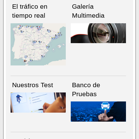
El tráfico en
Galería
tiempo real
Multimedia
NÚMERO ACTUAL
HEMEROTECA
Nuestros Test
Banco de
Pruebas