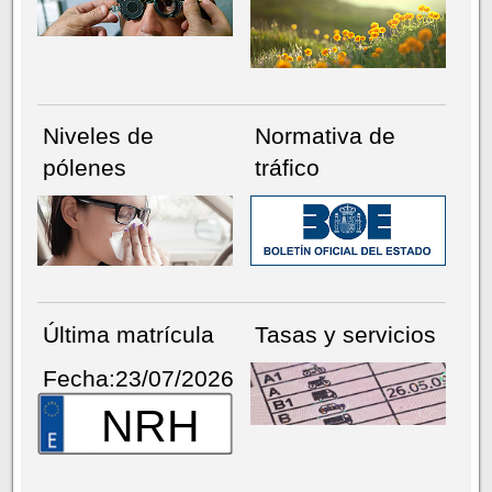
Niveles de
Normativa de
pólenes
tráfico
Última matrícula
Tasas y servicios
Fecha:23/07/2026
NRH