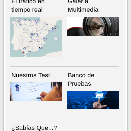
El tráfico en
Galería
tiempo real
Multimedia
NÚMERO ACTUAL
HEMEROTECA
Nuestros Test
Banco de
Pruebas
¿Sabías Que...?