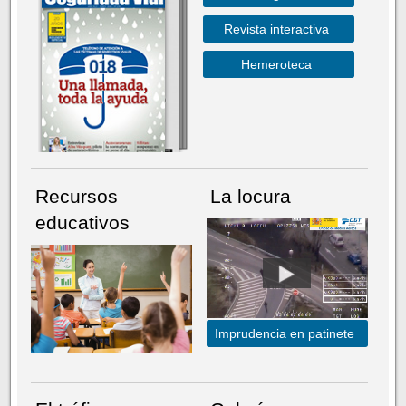
Revista interactiva
Hemeroteca
Recursos
La locura
educativos
Imprudencia en patinete