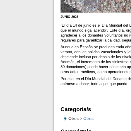
JUNIO 2023
El día 14 de junio es el Día Mundial del
que el mundo siga latiendo”. Este día, o
agradecer a los donantes voluntarios no
regulares para garantizar la calidad, segu
Aunque en España se producen cada año 
verano, con las salidas vacacionales y l
desciende incluso por debajo de los nive
Además, el incremento de los siniestros 
30 donaciones) puede hacer necesario ap
otros actos médicos, como operaciones p
Por ello, en el Día Mundial del Donante 
anímese a donar, todo aquel que pueda.
Categoría/s
Otros >
Otros