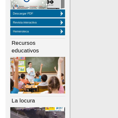
Descargar PDF
Revista interactiva
Hemeroteca
Recursos
educativos
La locura