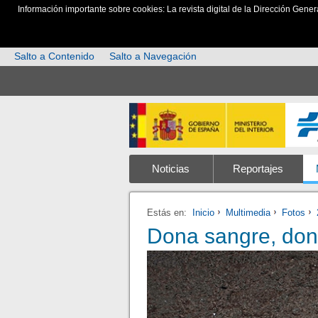
Información importante sobre cookies: La revista digital de la Dirección Gener
Salto a Contenido
Salto a Navegación
Noticias
Reportajes
Estás en:
Inicio
Multimedia
Fotos
Dona sangre, don