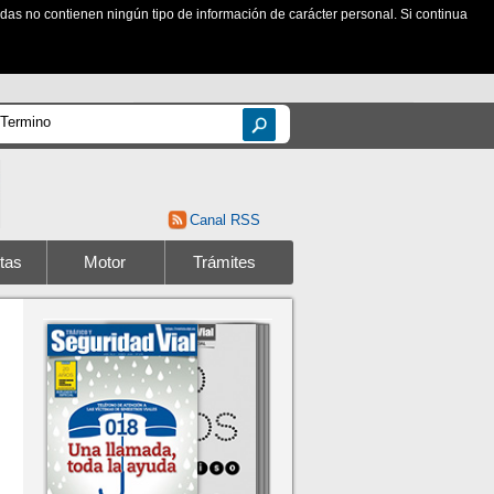
zadas no contienen ningún tipo de información de carácter personal. Si continua
Canal RSS
tas
Motor
Trámites