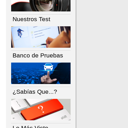
Nuestros Test
Banco de Pruebas
¿Sabías Que...?
Lo Más Visto