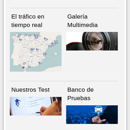
El tráfico en
Galería
tiempo real
Multimedia
NÚMERO ACTUAL
HEMEROTECA
Nuestros Test
Banco de
Pruebas