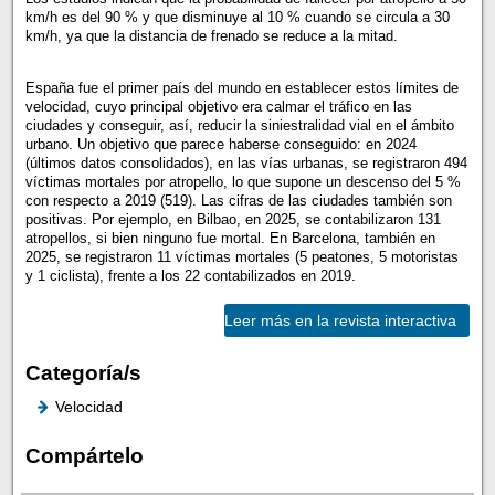
km/h es del 90 % y que disminuye al 10 % cuando se circula a 30
km/h, ya que la distancia de frenado se reduce a la mitad.
España fue el primer país del mundo en establecer estos límites de
velocidad, cuyo principal objetivo era calmar el tráfico en las
ciudades y conseguir, así, reducir la siniestralidad vial en el ámbito
urbano. Un objetivo que parece haberse conseguido: en 2024
(últimos datos consolidados), en las vías urbanas, se registraron 494
víctimas mortales por atropello, lo que supone un descenso del 5 %
con respecto a 2019 (519). Las cifras de las ciudades también son
positivas. Por ejemplo, en Bilbao, en 2025, se contabilizaron 131
atropellos, si bien ninguno fue mortal. En Barcelona, también en
2025, se registraron 11 víctimas mortales (5 peatones, 5 motoristas
y 1 ciclista), frente a los 22 contabilizados en 2019.
Leer más en la revista interactiva
Categoría/s
Velocidad
Compártelo