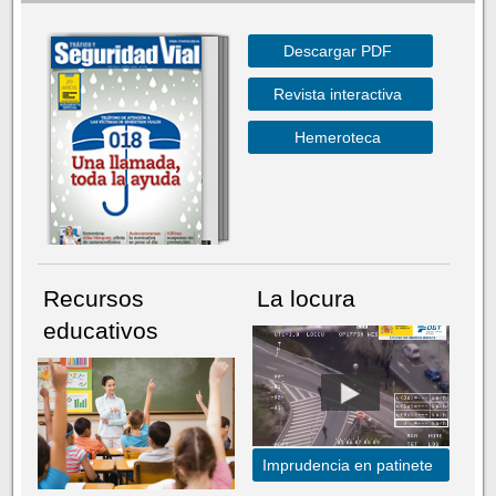
Descargar PDF
Revista interactiva
Hemeroteca
Recursos
La locura
educativos
Imprudencia en patinete