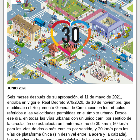
JUNIO 2026
Seis meses después de su aprobación, el 11 de mayo de 2021,
entraba en vigor el Real Decreto 970/2020, de 10 de noviembre, que
modificaba el Reglamento General de Circulación en los artículos
referidos a las velocidades permitidas en el ámbito urbano. Desde
ese día, en todas las vías urbanas con un único carril por sentido de
la circulación se establecía un límite máximo de 30 km/h; 50 km/h
para las vías de dos o más carriles por sentido, y 20 km/h para las
vías de plataforma única (sin desnivel entre la acera y la calzada).
Los estudios indican que la probabilidad de fallecer por atropello a 50