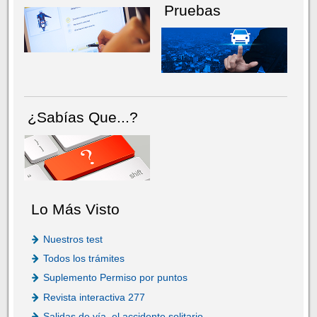
Pruebas
¿Sabías Que...?
Lo Más Visto
Nuestros test
Todos los trámites
Suplemento Permiso por puntos
Revista interactiva 277
Salidas de vía, el accidente solitario