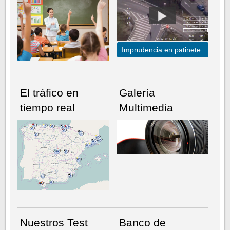
Imprudencia en patinete
El tráfico en
Galería
tiempo real
Multimedia
NÚMERO ACTUAL
HEMEROTECA
Nuestros Test
Banco de