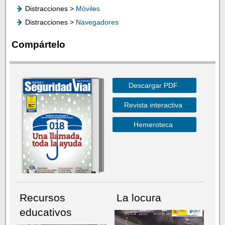
Distracciones >
Móviles
Distracciones >
Navegadores
Compártelo
Descargar PDF
Revista interactiva
Hemeroteca
Recursos
La locura
educativos