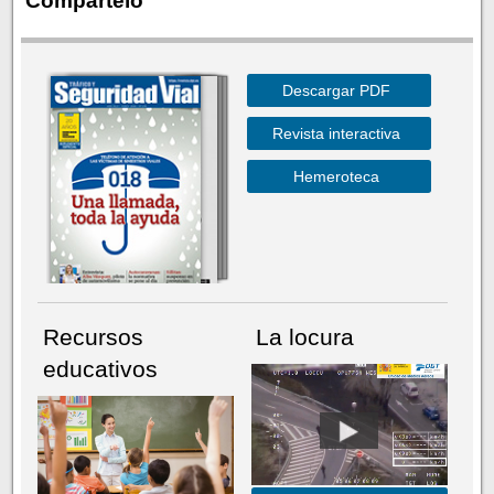
Compártelo
Descargar PDF
Revista interactiva
Hemeroteca
Recursos
La locura
educativos