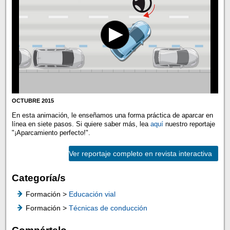
OCTUBRE 2015
En esta animación, le enseñamos una forma práctica de aparcar en
línea en siete pasos. Si quiere saber más, lea
aquí
nuestro reportaje
"¡Aparcamiento perfecto!".
Ver reportaje completo en revista interactiva
Categoría/s
Formación >
Educación vial
Formación >
Técnicas de conducción