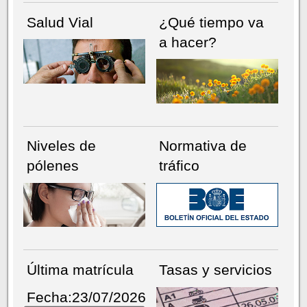
Salud Vial
¿Qué tiempo va
a hacer?
Niveles de
Normativa de
pólenes
tráfico
Última matrícula
Tasas y servicios
Fecha:23/07/2026