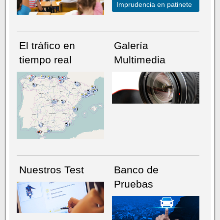
Imprudencia en patinete
El tráfico en
Galería
tiempo real
Multimedia
NÚMERO ACTUAL
HEMEROTECA
Nuestros Test
Banco de
Pruebas