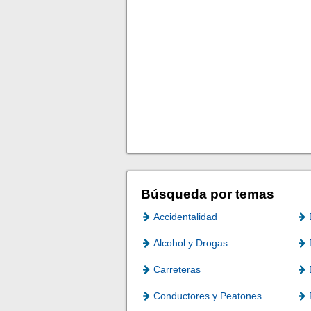
Búsqueda por temas
Accidentalidad
Alcohol y Drogas
Carreteras
Conductores y Peatones