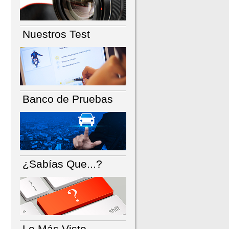
Nuestros Test
Banco de Pruebas
¿Sabías Que...?
Lo Más Visto