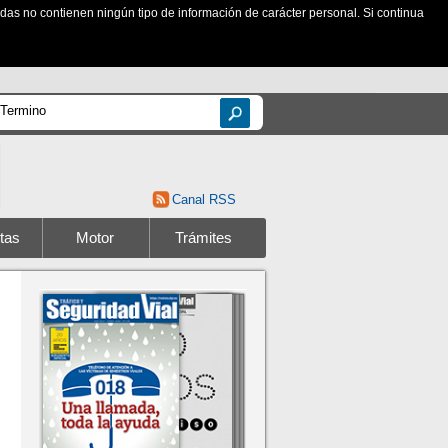
zadas no contienen ningún tipo de información de carácter personal. Si continua
Canal RSS
tas
Motor
Trámites