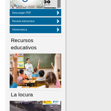
Descargar PDF
Revista interactiva
Hemeroteca
Recursos
educativos
La locura