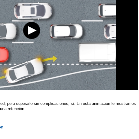
ed, pero superarlo sin complicaciones, sí. En esta animación le mostramos
 una retención.
ón