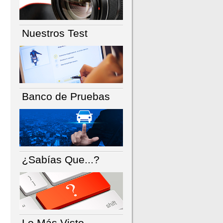
Nuestros Test
Banco de Pruebas
¿Sabías Que...?
Lo Más Visto