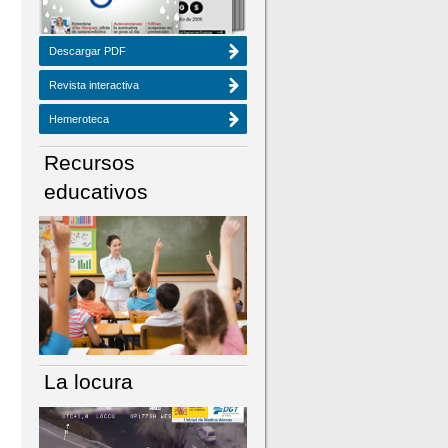
Descargar PDF
Revista interactiva
Hemeroteca
Recursos
educativos
La locura