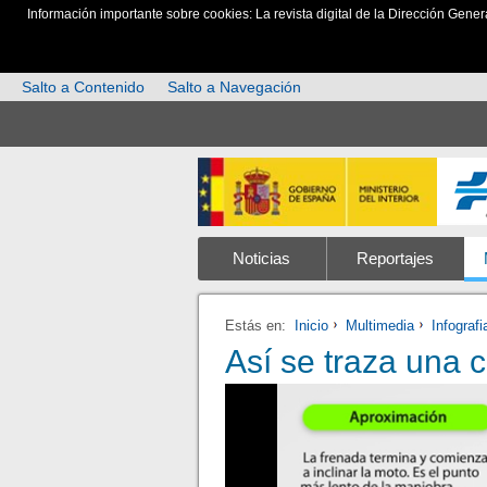
Información importante sobre cookies: La revista digital de la Dirección Gener
Salto a Contenido
Salto a Navegación
Noticias
Reportajes
Estás en:
Inicio
Multimedia
Infograf
Así se traza una 