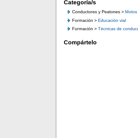
Categoría/s
Conductores y Peatones >
Motos
Formación >
Educación vial
Formación >
Técnicas de conduc
Compártelo