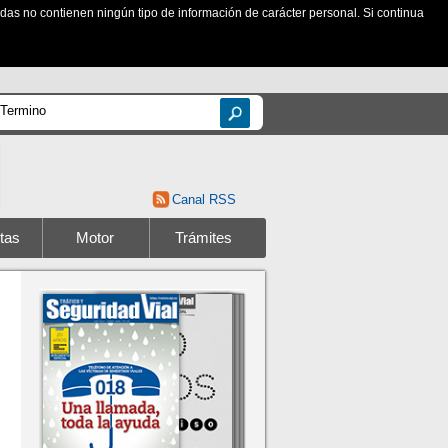
zadas no contienen ningún tipo de información de carácter personal. Si continua
Canal RSS
tas
Motor
Trámites