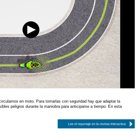
circulamos en moto. Para tomarlas con seguridad hay que adaptar la
osibles peligros durante la maniobra para anticiparse a tiempo. En esta
Lee el reportaje en la revista interactiva