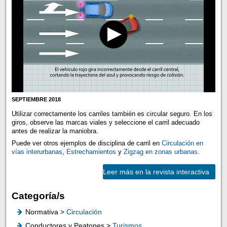
SEPTIEMBRE 2018
Utilizar correctamente los carriles también es circular seguro. En los
giros, observe las marcas viales y seleccione el carril adecuado
antes de realizar la maniobra.
Puede ver otros ejemplos de disciplina de carril en
Circulación en
vías interurbanas
,
Estrechamientos
y
Zigzag en zonas urbanas
.
Leer más en la revista interactiva
Categoría/s
Normativa >
Circulación
Conductores y Peatones >
Turismos