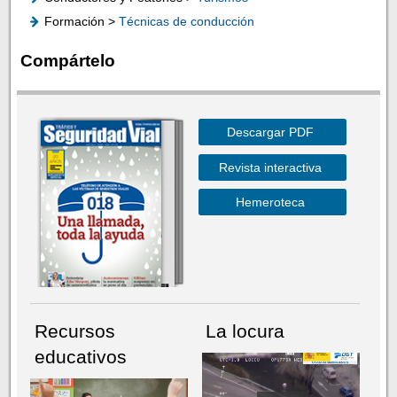
Formación >
Técnicas de conducción
Compártelo
Descargar PDF
Revista interactiva
Hemeroteca
Recursos
La locura
educativos