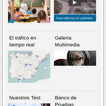
Imprudencia en patinete
El tráfico en
Galería
tiempo real
Multimedia
NÚMERO ACTUAL
HEMEROTECA
Nuestros Test
Banco de
Pruebas