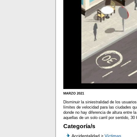
MARZO 2021
Disminuir la siniestralidad de los usuario
límites de velocidad para las ciudades qu
donde no hay diferencia de altura entre l
aquellas de un solo carril por sentido, 3
Categoría/s
Accidentalidad >
Víctimas