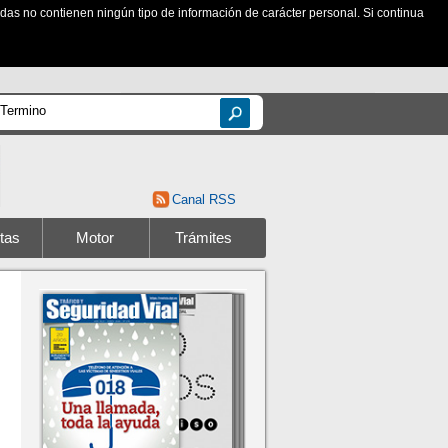
zadas no contienen ningún tipo de información de carácter personal. Si continua
Canal RSS
tas
Motor
Trámites