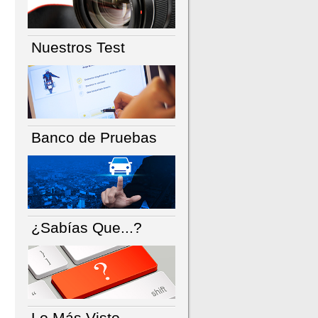
Nuestros Test
Banco de Pruebas
¿Sabías Que...?
Lo Más Visto