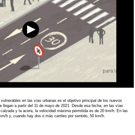
s vulnerables en las vías urbanas es el objetivo principal de los nuevos
e llegan a partir del 11 de mayo de 2021. Desde esa fecha, en las vías
a calzada y la acera, la velocidad máxima permitida es de 20 km/h. En las
0 km/h y, cuando hay dos o más carriles por sentido, 50 km/h.