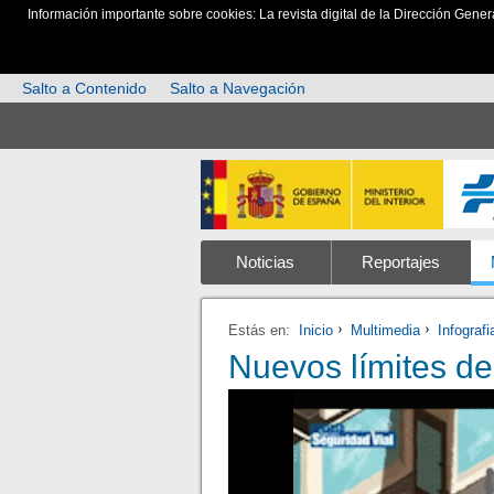
Información importante sobre cookies: La revista digital de la Dirección Gener
Salto a Contenido
Salto a Navegación
Noticias
Reportajes
Estás en:
Inicio
Multimedia
Infograf
Nuevos límites de