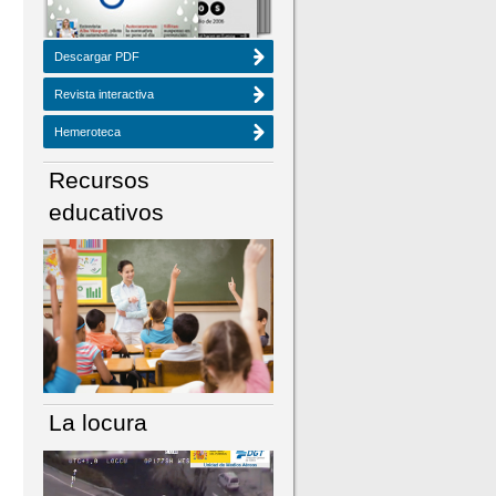
Descargar PDF
Revista interactiva
Hemeroteca
Recursos
educativos
La locura