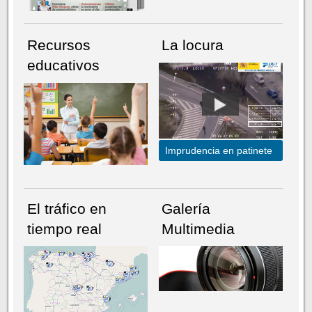
Recursos
La locura
educativos
Imprudencia en patinete
El tráfico en
Galería
tiempo real
Multimedia