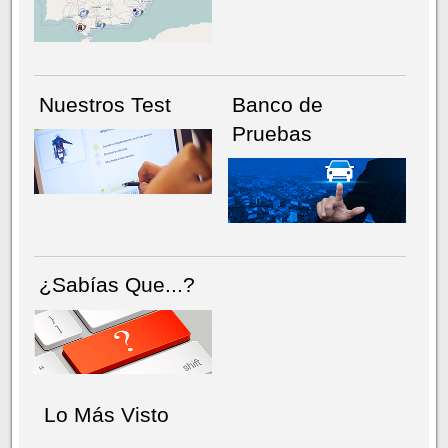
NÚMERO ACTUAL
HEMEROTECA
Nuestros Test
Banco de
Pruebas
¿Sabías Que...?
Lo Más Visto