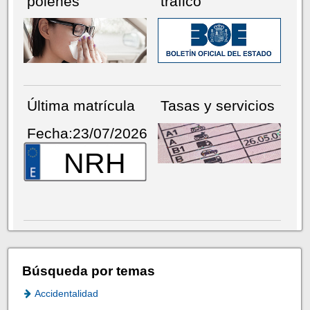
pólenes
tráfico
Última matrícula
Tasas y servicios
Fecha:23/07/2026
NRH
Búsqueda por temas
Accidentalidad