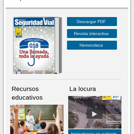
Descargar PDF
Revista interactiva
Hemeroteca
Recursos
La locura
educativos
Imprudencia en patinete