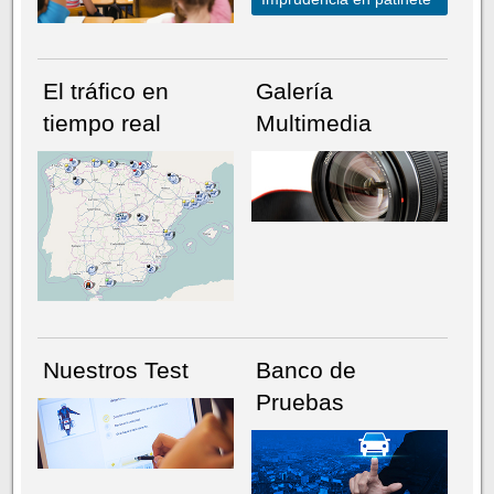
El tráfico en
Galería
tiempo real
Multimedia
NÚMERO ACTUAL
HEMEROTECA
Nuestros Test
Banco de
Pruebas