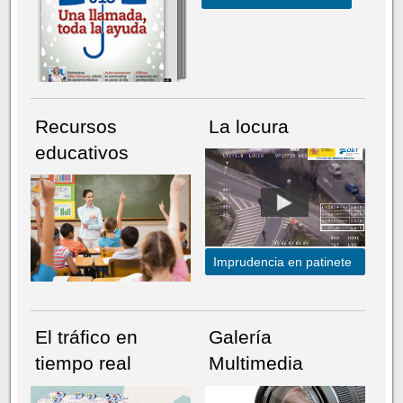
Recursos
La locura
educativos
Imprudencia en patinete
El tráfico en
Galería
tiempo real
Multimedia