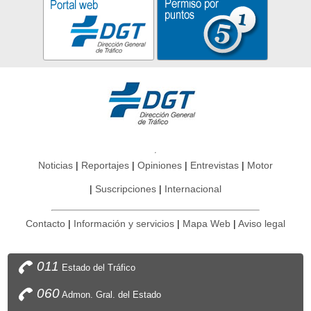
Noticias
Reportajes
Opiniones
Entrevistas
Motor
Suscripciones
Internacional
Contacto
Información y servicios
Mapa Web
Aviso legal
011
Estado del Tráfico
060
Admon. Gral. del Estado