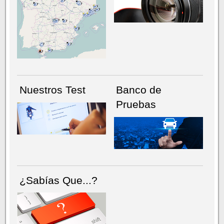
NÚMERO ACTUAL
HEMEROTECA
Nuestros Test
Banco de
Pruebas
¿Sabías Que...?