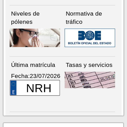
Niveles de
Normativa de
pólenes
tráfico
Última matrícula
Tasas y servicios
Fecha:23/07/2026
NRH