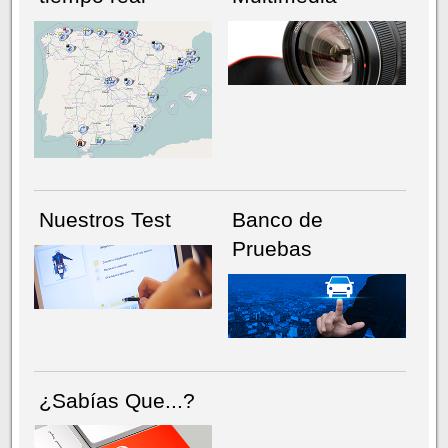
NÚMERO ACTUAL
HEMEROTECA
Nuestros Test
Banco de
Pruebas
¿Sabías Que...?