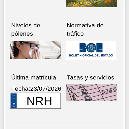
Niveles de
Normativa de
pólenes
tráfico
Última matrícula
Tasas y servicios
Fecha:23/07/2026
NRH