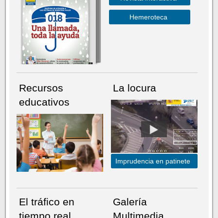
Hemeroteca
Recursos
La locura
educativos
Imprudencia en patinete
El tráfico en
Galería
tiempo real
Multimedia