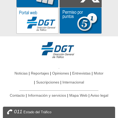
Noticias
Reportajes
Opiniones
Entrevistas
Motor
Suscripciones
Internacional
Contacto
Información y servicios
Mapa Web
Aviso legal
011
Estado del Tráfico