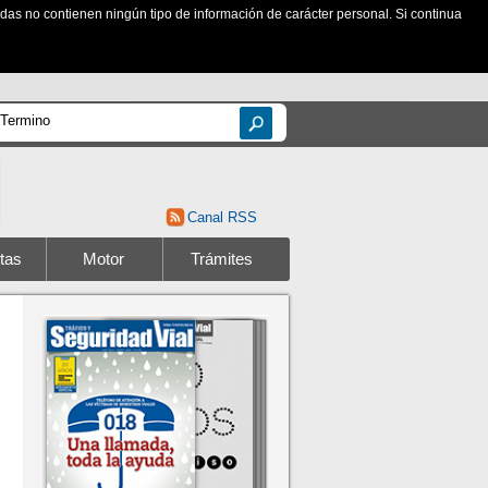
zadas no contienen ningún tipo de información de carácter personal. Si continua
Canal RSS
tas
Motor
Trámites