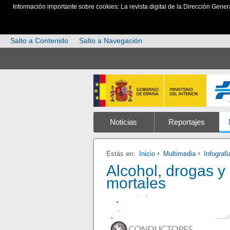
Información importante sobre cookies: La revista digital de la Dirección Gener
Salto a Contenido
Salto a Navegación
Noticias
Reportajes
Estás en:
Inicio
Multimedia
Infografi
Alcohol, drogas y
mortales