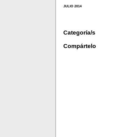
JULIO 2014
Categoría/s
Compártelo