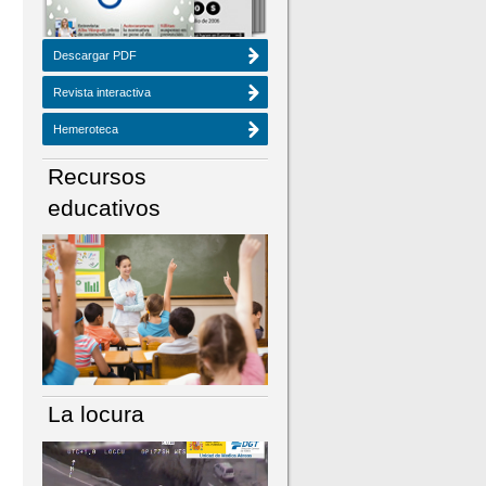
Descargar PDF
Revista interactiva
Hemeroteca
Recursos
educativos
La locura