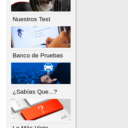
Nuestros Test
Banco de Pruebas
¿Sabías Que...?
Lo Más Visto