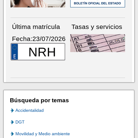
Última matrícula
Tasas y servicios
Fecha:23/07/2026
NRH
Búsqueda por temas
Accidentalidad
DGT
Movilidad y Medio ambiente