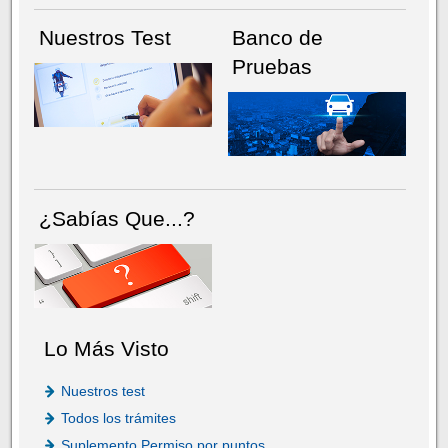
Nuestros Test
Banco de
Pruebas
¿Sabías Que...?
Lo Más Visto
Nuestros test
Todos los trámites
Suplemento Permiso por puntos