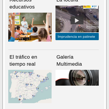
educativos
Imprudencia en patinete
El tráfico en
Galería
tiempo real
Multimedia
NÚMERO ACTUAL
HEMEROTECA