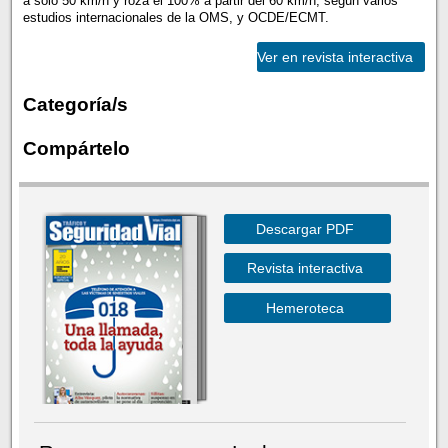
a solo 50 km/h y roza el 100% a partir del 60 km/h, según varios
estudios internacionales de la OMS, y OCDE/ECMT.
Ver en revista interactiva
Categoría/s
Compártelo
Descargar PDF
Revista interactiva
Hemeroteca