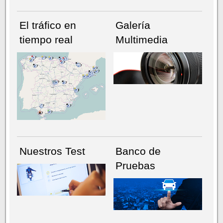
El tráfico en
Galería
tiempo real
Multimedia
NÚMERO ACTUAL
HEMEROTECA
Nuestros Test
Banco de
Pruebas