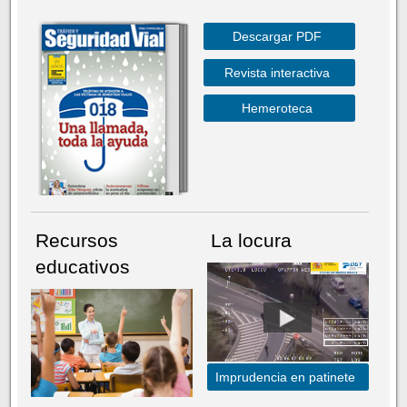
Descargar PDF
Revista interactiva
Hemeroteca
Recursos
La locura
educativos
Imprudencia en patinete