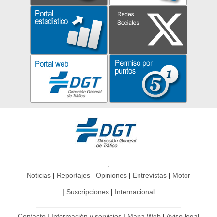
Noticias
Reportajes
Opiniones
Entrevistas
Motor
Suscripciones
Internacional
Contacto
Información y servicios
Mapa Web
Aviso legal