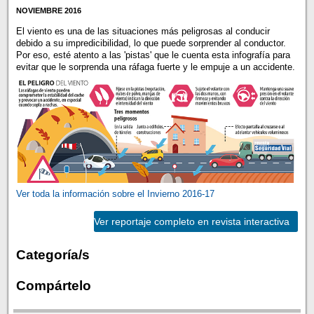
NOVIEMBRE 2016
El viento es una de las situaciones más peligrosas al conducir
debido a su impredicibilidad, lo que puede sorprender al conductor.
Por eso, esté atento a las 'pistas' que le cuenta esta infografía para
evitar que le sorprenda una ráfaga fuerte y le empuje a un accidente.
Ver toda la información sobre el Invierno 2016-17
Ver reportaje completo en revista interactiva
Categoría/s
Compártelo