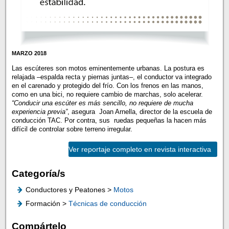
MARZO 2018
Las escúteres son motos eminentemente urbanas. La postura es
relajada –espalda recta y piernas juntas–, el conductor va integrado
en el carenado y protegido del frío. Con los frenos en las manos,
como en una bici, no requiere cambio de marchas, solo acelerar.
“Conducir una escúter es más sencillo, no requiere de mucha
experiencia previa”
, asegura Joan Arnella, director de la escuela de
conducción TAC. Por contra, sus ruedas pequeñas la hacen más
difícil de controlar sobre terreno irregular.
Ver reportaje completo en revista interactiva
Categoría/s
Conductores y Peatones >
Motos
Formación >
Técnicas de conducción
Compártelo