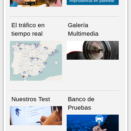
Imprudencia en patinete
El tráfico en
Galería
tiempo real
Multimedia
NÚMERO ACTUAL
HEMEROTECA
Nuestros Test
Banco de
Pruebas