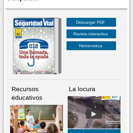
Descargar PDF
Revista interactiva
Hemeroteca
Recursos
La locura
educativos