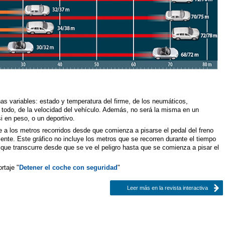
s variables: estado y temperatura del firme, de los neumáticos,
todo, de la velocidad del vehículo. Además, no será la misma en un
 en peso, o un deportivo.
e a los metros recorridos desde que comienza a pisarse el pedal del freno
nte. Este gráfico no incluye los metros que se recorren durante el tiempo
 que transcurre desde que se ve el peligro hasta que se comienza a pisar el
rtaje "
Detener el coche con seguridad
"
Leer más en la revista interactiva