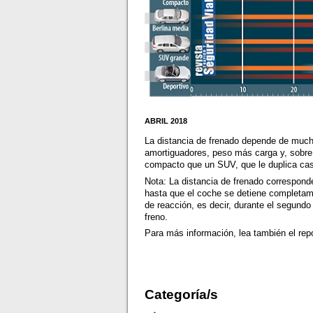
ABRIL 2018
La distancia de frenado depende de mucha
amortiguadores, peso más carga y, sobre 
compacto que un SUV, que le duplica casi
Nota: La distancia de frenado correspond
hasta que el coche se detiene completame
de reacción, es decir, durante el segundo
freno.
Para más información, lea también el repo
Categoría/s