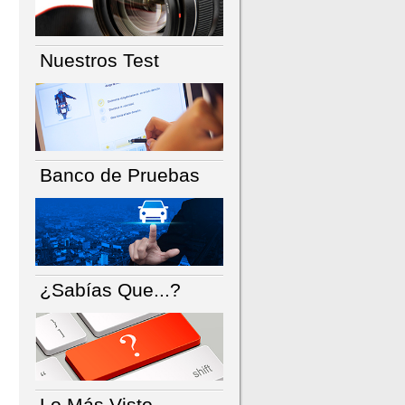
Nuestros Test
Banco de Pruebas
¿Sabías Que...?
Lo Más Visto