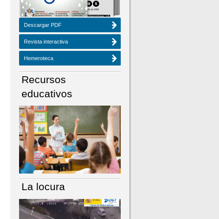
Descargar PDF
Revista interactiva
Hemeroteca
Recursos
educativos
La locura