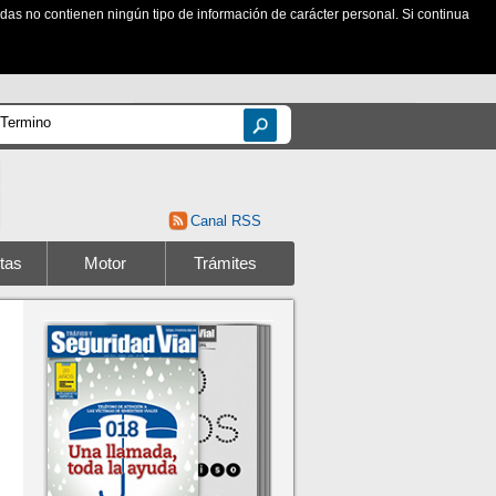
zadas no contienen ningún tipo de información de carácter personal. Si continua
Canal RSS
tas
Motor
Trámites