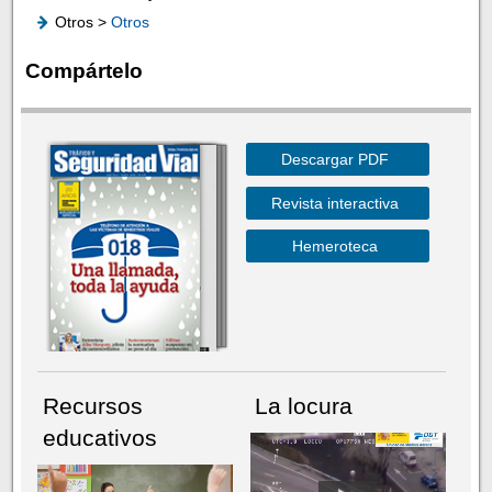
Otros >
Otros
Compártelo
Descargar PDF
Revista interactiva
Hemeroteca
Recursos
La locura
educativos