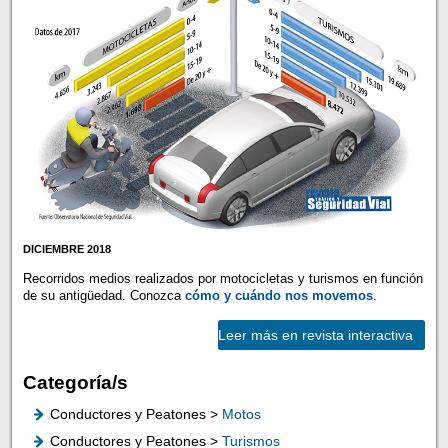
DICIEMBRE 2018
Recorridos medios realizados por motocicletas y turismos en función
de su antigüedad. Conozca
cómo y cuándo nos movemos
.
Leer más en revista interactiva
Categoría/s
Conductores y Peatones >
Motos
Conductores y Peatones >
Turismos