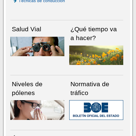
Técnicas de conducción
Salud Vial
¿Qué tiempo va
a hacer?
Niveles de
Normativa de
pólenes
tráfico