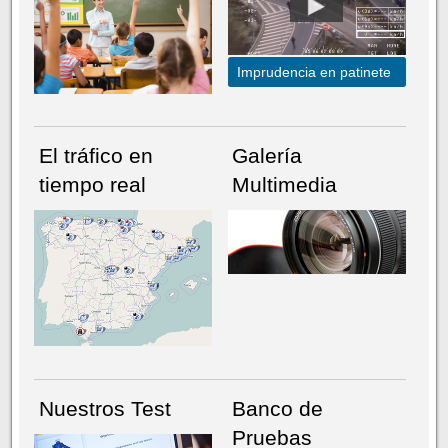
Imprudencia en patinete
El tráfico en
Galería
tiempo real
Multimedia
NÚMERO ACTUAL
HEMEROTECA
Nuestros Test
Banco de
Pruebas