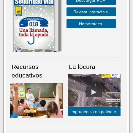
Descargar PDF
Revista interactiva
Hemeroteca
Recursos
La locura
educativos
Imprudencia en patinete