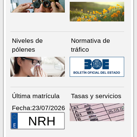
Niveles de
Normativa de
pólenes
tráfico
Última matrícula
Tasas y servicios
Fecha:23/07/2026
NRH