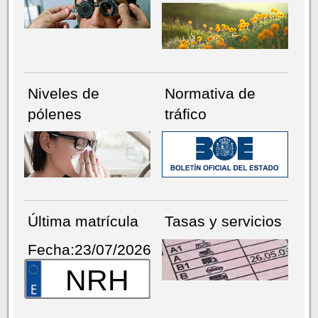
Niveles de
Normativa de
pólenes
tráfico
Última matrícula
Tasas y servicios
Fecha:23/07/2026
NRH