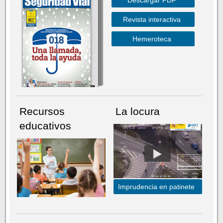
Revista interactiva
Hemeroteca
Recursos
La locura
educativos
Imprudencia en patinete