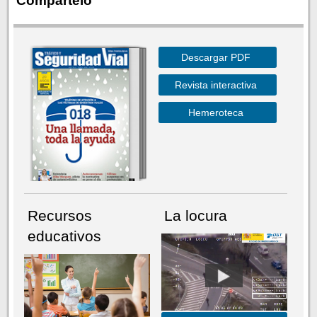
Compártelo
Descargar PDF
Revista interactiva
Hemeroteca
Recursos
La locura
educativos