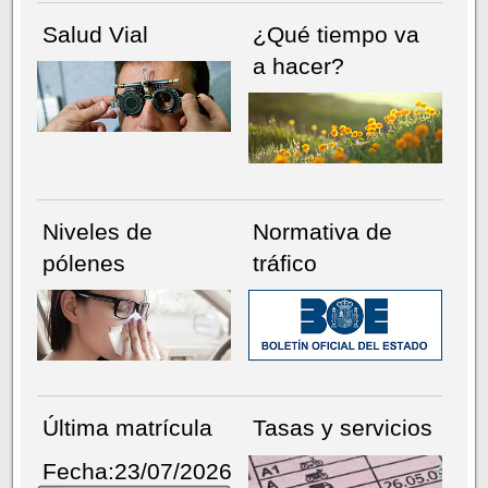
Salud Vial
¿Qué tiempo va
a hacer?
Niveles de
Normativa de
pólenes
tráfico
Última matrícula
Tasas y servicios
Fecha:23/07/2026