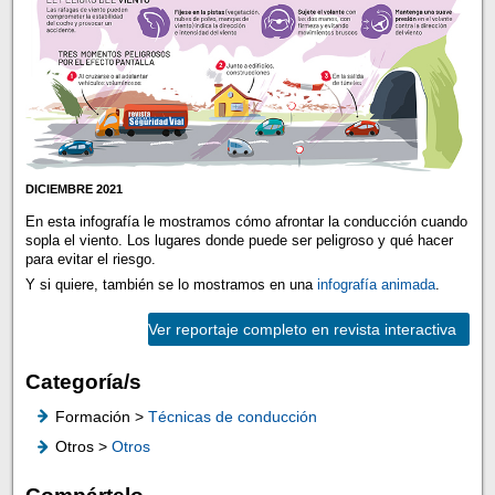
DICIEMBRE 2021
En esta infografía le mostramos cómo afrontar la conducción cuando
sopla el viento. Los lugares donde puede ser peligroso y qué hacer
para evitar el riesgo.
Y si quiere, también se lo mostramos en una
infografía animada
.
Ver reportaje completo en revista interactiva
Categoría/s
Formación >
Técnicas de conducción
Otros >
Otros