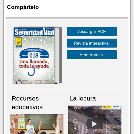
Compártelo
Descargar PDF
Revista interactiva
Hemeroteca
Recursos
La locura
educativos