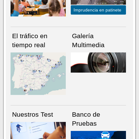
Imprudencia en patinete
El tráfico en
Galería
tiempo real
Multimedia
NÚMERO ACTUAL
HEMEROTECA
Nuestros Test
Banco de
Pruebas