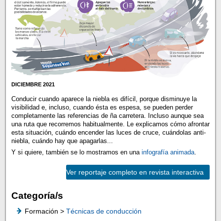
DICIEMBRE 2021
Conducir cuando aparece la niebla es difícil, porque disminuye la
visibilidad e, incluso, cuando ésta es espesa, se pueden perder
completamente las referencias de ña carretera. Incluso aunque sea
una ruta que recorremos habitualmente. Le explicamos cómo afrontar
esta situación, cuándo encender las luces de cruce, cuándolas anti-
niebla, cuándo hay que apagarlas...
Y si quiere, también se lo mostramos en una
infografía animada
.
Ver reportaje completo en revista interactiva
Categoría/s
Formación >
Técnicas de conducción