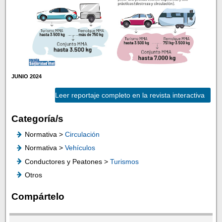
JUNIO 2024
Leer reportaje completo en la revista interactiva
Categoría/s
Normativa >
Circulación
Normativa >
Vehículos
Conductores y Peatones >
Turismos
Otros
Compártelo