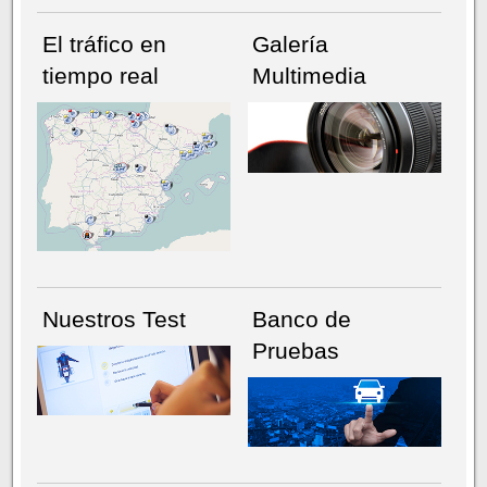
El tráfico en
Galería
tiempo real
Multimedia
NÚMERO ACTUAL
HEMEROTECA
Nuestros Test
Banco de
Pruebas