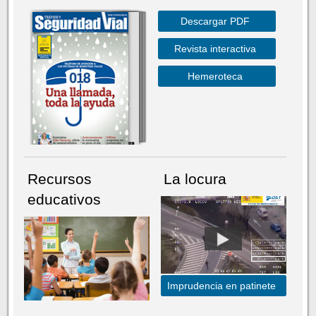
Descargar PDF
Revista interactiva
Hemeroteca
Recursos
La locura
educativos
Imprudencia en patinete