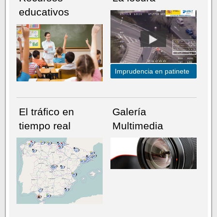
educativos
Imprudencia en patinete
El tráfico en
Galería
tiempo real
Multimedia
NÚMERO ACTUAL
HEMEROTECA