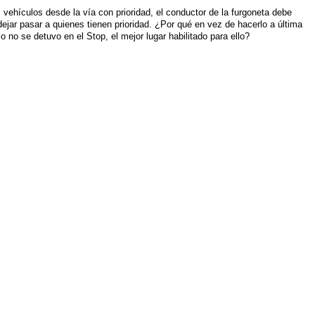
 vehículos desde la vía con prioridad, el conductor de la furgoneta debe
dejar pasar a quienes tienen prioridad. ¿Por qué en vez de hacerlo a última
o no se detuvo en el Stop, el mejor lugar habilitado para ello?