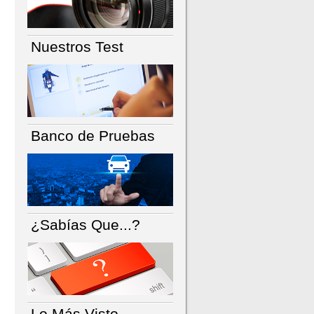
Nuestros Test
Banco de Pruebas
¿Sabías Que...?
Lo Más Visto