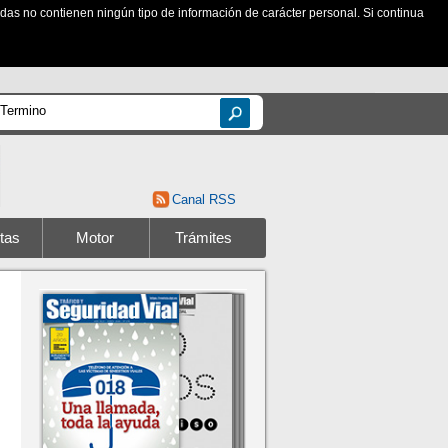
zadas no contienen ningún tipo de información de carácter personal. Si continua
Canal RSS
tas
Motor
Trámites