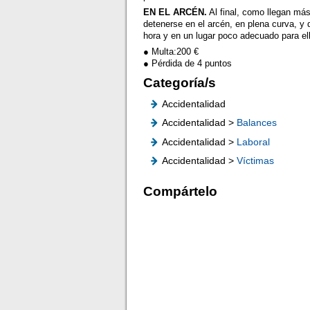
EN EL ARCÉN.
Al final, como llegan más
detenerse en el arcén, en plena curva, y 
hora y en un lugar poco adecuado para ell
● Multa:200 €
● Pérdida de 4 puntos
Categoría/s
Accidentalidad
Accidentalidad >
Balances
Accidentalidad >
Laboral
Accidentalidad >
Víctimas
Compártelo