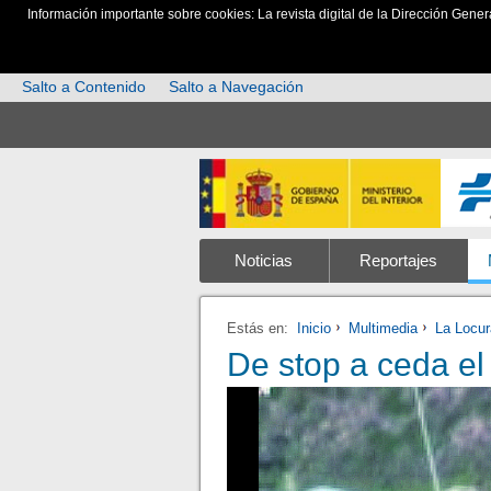
Información importante sobre cookies: La revista digital de la Dirección Gener
Salto a Contenido
Salto a Navegación
Noticias
Reportajes
Estás en:
Inicio
Multimedia
La Locu
De stop a ceda el