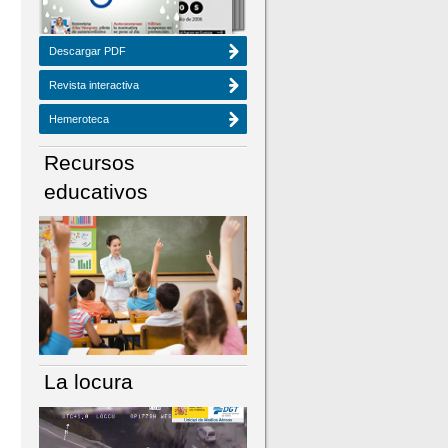
Descargar PDF
Revista interactiva
Hemeroteca
Recursos
educativos
La locura